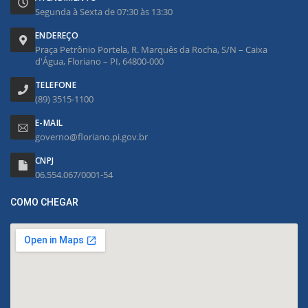
Segunda à Sexta de 07:30 às 13:30
ENDEREÇO
Praça Petrônio Portela, R. Marquês da Rocha, S/N – Caixa
d'Água, Floriano – PI, 64800-000
TELEFONE
(89) 3515-1100
E-MAIL
governo@floriano.pi.gov.br
CNPJ
06.554.067/0001-54
COMO CHEGAR