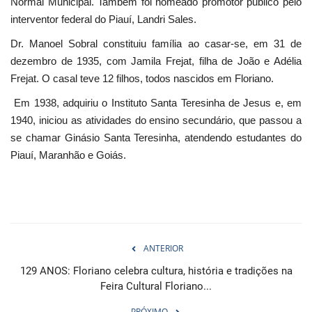
Normal Municipal. Também foi nomeado promotor público pelo
interventor federal do Piauí, Landri Sales.
Dr. Manoel Sobral constituiu família ao casar-se, em 31 de
dezembro de 1935, com Jamila Frejat, filha de João e Adélia
Frejat. O casal teve 12 filhos, todos nascidos em Floriano.
Em 1938, adquiriu o Instituto Santa Teresinha de Jesus e, em
1940, iniciou as atividades do ensino secundário, que passou a
se chamar Ginásio Santa Teresinha, atendendo estudantes do
Piauí, Maranhão e Goiás.
ANTERIOR
129 ANOS: Floriano celebra cultura, história e tradições na
Feira Cultural Floriano...
PRÓXIMO