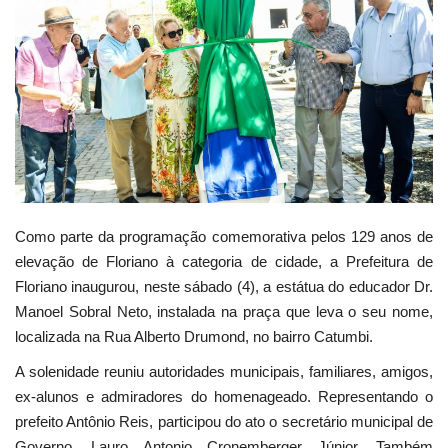
Webmail
Contato
Como parte da programação comemorativa pelos 129 anos de
elevação de Floriano à categoria de cidade, a Prefeitura de
Floriano inaugurou, neste sábado (4), a estátua do educador Dr.
Manoel Sobral Neto, instalada na praça que leva o seu nome,
localizada na Rua Alberto Drumond, no bairro Catumbi.
A solenidade reuniu autoridades municipais, familiares, amigos,
ex-alunos e admiradores do homenageado. Representando o
prefeito Antônio Reis, participou do ato o secretário municipal de
Governo, Lauro Antonio Cronemberger Júnior. Também