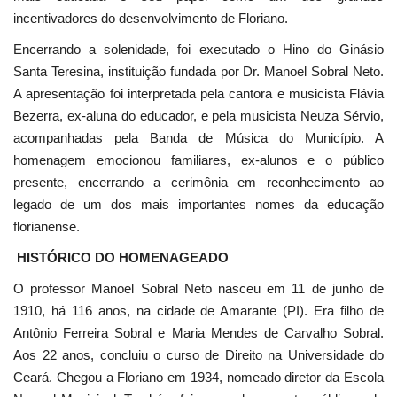
incentivadores do desenvolvimento de Floriano.
Encerrando a solenidade, foi executado o Hino do Ginásio
Santa Teresina, instituição fundada por Dr. Manoel Sobral Neto.
A apresentação foi interpretada pela cantora e musicista Flávia
Bezerra, ex-aluna do educador, e pela musicista Neuza Sérvio,
acompanhadas pela Banda de Música do Município. A
homenagem emocionou familiares, ex-alunos e o público
presente, encerrando a cerimônia em reconhecimento ao
legado de um dos mais importantes nomes da educação
florianense.
HISTÓRICO DO HOMENAGEADO
O professor Manoel Sobral Neto nasceu em 11 de junho de
1910, há 116 anos, na cidade de Amarante (PI). Era filho de
Antônio Ferreira Sobral e Maria Mendes de Carvalho Sobral.
Aos 22 anos, concluiu o curso de Direito na Universidade do
Ceará. Chegou a Floriano em 1934, nomeado diretor da Escola