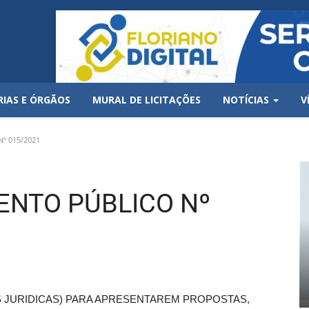
RIAS E ÓRGÃOS
MURAL DE LICITAÇÕES
NOTÍCIAS
V
º 015/2021
ENTO PÚBLICO Nº
JURIDICAS) PARA APRESENTAREM PROPOSTAS,