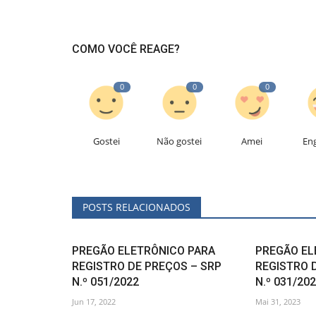
COMO VOCÊ REAGE?
0
0
0
Gostei
Não gostei
Amei
En
POSTS RELACIONADOS
PREGÃO ELETRÔNICO PARA
PREGÃO EL
REGISTRO DE PREÇOS – SRP
REGISTRO 
N.º 051/2022
N.º 031/2023
Jun 17, 2022
Mai 31, 2023