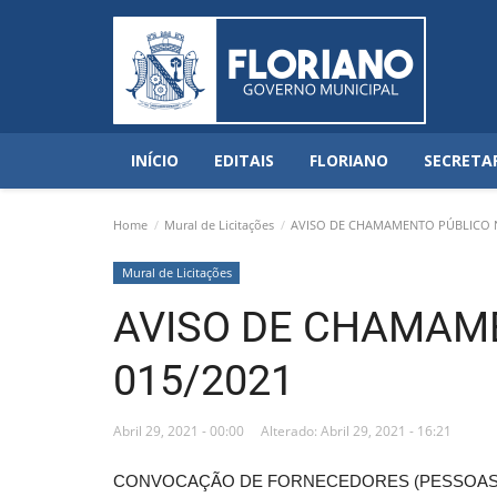
INÍCIO
EDITAIS
FLORIANO
SECRETA
Home
Mural de Licitações
AVISO DE CHAMAMENTO PÚBLICO N
Mural de Licitações
AVISO DE CHAMAM
015/2021
Abril 29, 2021 - 00:00
Alterado: Abril 29, 2021 - 16:21
CONVOCAÇÃO DE FORNECEDORES (PESSOAS 