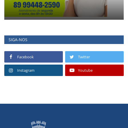
SIGA-NOS
Facebook
Twitter
Instagram
Youtube