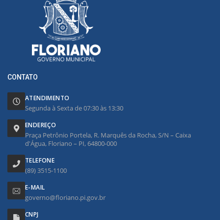
CONTATO
ATENDIMENTO
Segunda à Sexta de 07:30 às 13:30
ENDEREÇO
Praça Petrônio Portela, R. Marquês da Rocha, S/N – Caixa
d'Água, Floriano – PI, 64800-000
TELEFONE
(89) 3515-1100
E-MAIL
governo@floriano.pi.gov.br
CNPJ