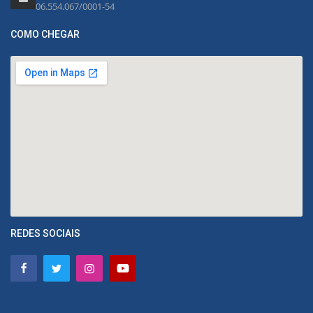
06.554.067/0001-54
COMO CHEGAR
REDES SOCIAIS