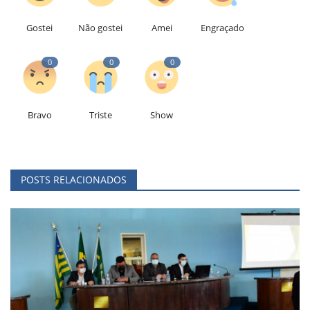
Gostei
Não gostei
Amei
Engraçado
0
0
0
Bravo
Triste
Show
POSTS RELACIONADOS