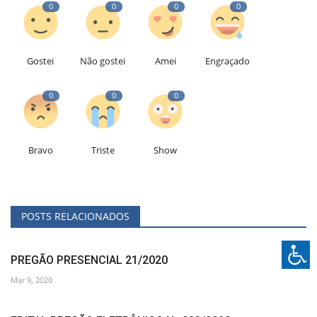
0
0
0
0
Gostei
Não gostei
Amei
Engraçado
0
0
0
Bravo
Triste
Show
POSTS RELACIONADOS
PREGÃO PRESENCIAL 21/2020
Mar 9, 2020