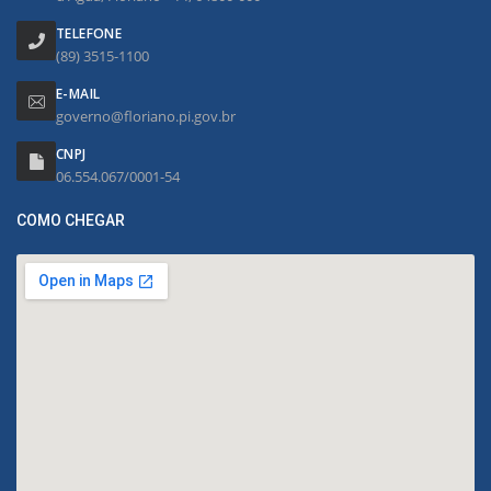
TELEFONE
(89) 3515-1100
E-MAIL
governo@floriano.pi.gov.br
CNPJ
06.554.067/0001-54
COMO CHEGAR