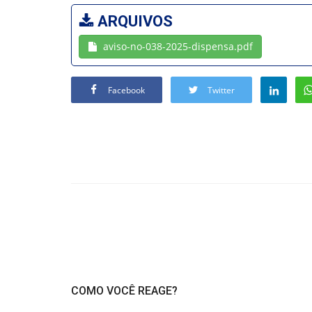
ARQUIVOS
aviso-no-038-2025-dispensa.pdf
Facebook
Twitter
COMO VOCÊ REAGE?