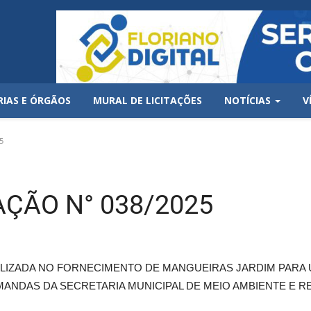
RIAS E ÓRGÃOS
MURAL DE LICITAÇÕES
NOTÍCIAS
V
5
AÇÃO N° 038/2025
LIZADA NO FORNECIMENTO DE MANGUEIRAS JARDIM PARA U
MANDAS DA SECRETARIA MUNICIPAL DE MEIO AMBIENTE E R