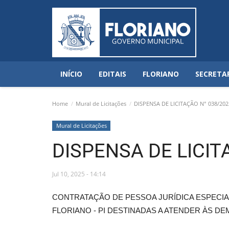
INÍCIO
EDITAIS
FLORIANO
SECRETA
Home
Mural de Licitações
DISPENSA DE LICITAÇÃO N° 038/202
Mural de Licitações
DISPENSA DE LICIT
Jul 10, 2025 - 14:14
CONTRATAÇÃO DE PESSOA JURÍDICA ESPECIA
FLORIANO - PI DESTINADAS A ATENDER ÀS DE