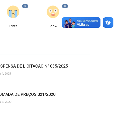
0
0
Triste
Show
ISPENSA DE LICITAÇÃO N° 035/2025
n 4, 2025
OMADA DE PREÇOS 021/2020
z 3, 2020