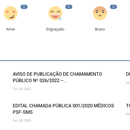
0
0
0
Amei
Engraçado
Bravo
AVISO DE PUBLICAÇÃO DE CHAMAMENTO
D
PÚBLICO Nº 026/2022 –...
Ju
Oct 24, 2022
EDITAL CHAMADA PÚBLICA 001/2020 MÉDICOS
T
PSF-SMS
De
Fev 28, 2020