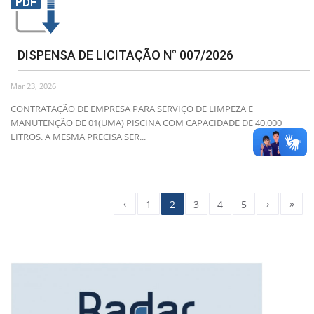
DISPENSA DE LICITAÇÃO N° 007/2026
Mar 23, 2026
CONTRATAÇÃO DE EMPRESA PARA SERVIÇO DE LIMPEZA E
MANUTENÇÃO DE 01(UMA) PISCINA COM CAPACIDADE DE 40.000
LITROS. A MESMA PRECISA SER...
‹
›
»
1
2
3
4
5