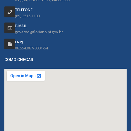
TELEFONE
(89) 3515-1100
E-MAIL
governo@floriano.pi.gov.br
CNPJ
06.554.067/0001-54
COMO CHEGAR