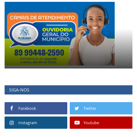
SIGA-NOS
Facebook
Twitter
Instagram
Youtube