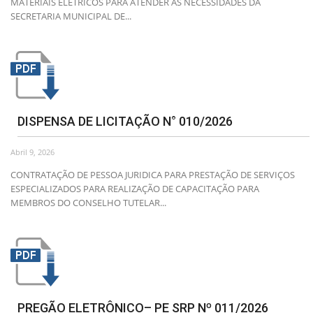
MATERIAIS ELÉTRICOS PARA ATENDER AS NECESSIDADES DA
SECRETARIA MUNICIPAL DE...
DISPENSA DE LICITAÇÃO N° 010/2026
Abril 9, 2026
CONTRATAÇÃO DE PESSOA JURIDICA PARA PRESTAÇÃO DE SERVIÇOS
ESPECIALIZADOS PARA REALIZAÇÃO DE CAPACITAÇÃO PARA
MEMBROS DO CONSELHO TUTELAR...
PREGÃO ELETRÔNICO– PE SRP Nº 011/2026