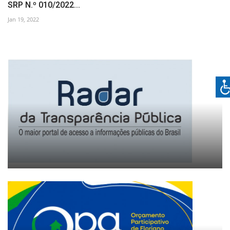
SRP N.º 010/2022...
Jan 19, 2022