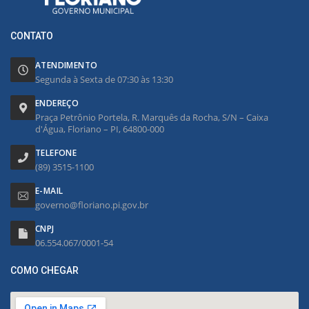
CONTATO
ATENDIMENTO
Segunda à Sexta de 07:30 às 13:30
ENDEREÇO
Praça Petrônio Portela, R. Marquês da Rocha, S/N – Caixa
d'Água, Floriano – PI, 64800-000
TELEFONE
(89) 3515-1100
E-MAIL
governo@floriano.pi.gov.br
CNPJ
06.554.067/0001-54
COMO CHEGAR