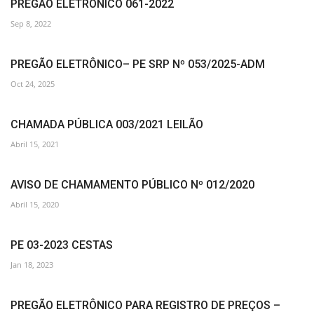
PREGÃO ELETRÔNICO 061-2022
Sep 8, 2022
PREGÃO ELETRÔNICO– PE SRP Nº 053/2025-ADM
Oct 24, 2025
CHAMADA PÚBLICA 003/2021 LEILÃO
Abril 15, 2021
AVISO DE CHAMAMENTO PÚBLICO Nº 012/2020
Abril 15, 2020
PE 03-2023 CESTAS
Jan 18, 2023
PREGÃO ELETRÔNICO PARA REGISTRO DE PREÇOS –