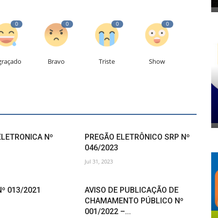
0
0
0
0
graçado
Bravo
Triste
Show
ELETRONICA Nº
PREGÃO ELETRÔNICO SRP Nº
046/2023
Jul 31, 2023
Nº 013/2021
AVISO DE PUBLICAÇÃO DE
CHAMAMENTO PÚBLICO Nº
001/2022 –...