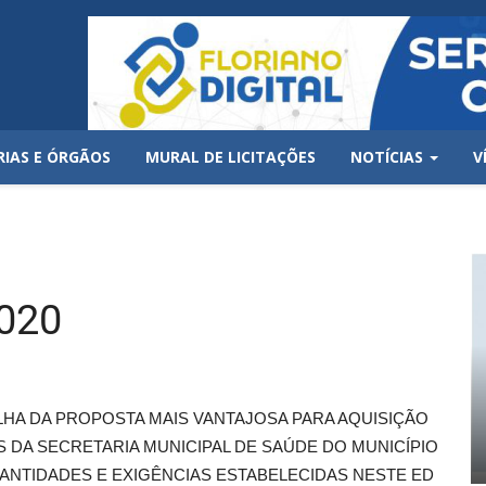
RIAS E ÓRGÃOS
MURAL DE LICITAÇÕES
NOTÍCIAS
V
020
LHA DA PROPOSTA MAIS VANTAJOSA PARA AQUISIÇÃO
 DA SECRETARIA MUNICIPAL DE SAÚDE DO MUNICÍPIO
ANTIDADES E EXIGÊNCIAS ESTABELECIDAS NESTE ED