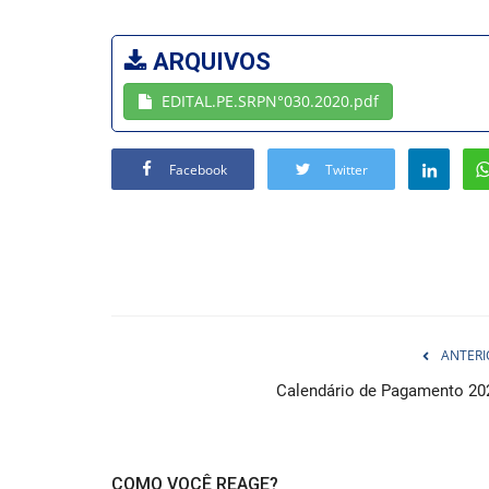
ARQUIVOS
EDITAL.PE.SRPN°030.2020.pdf
Facebook
Twitter
ANTERI
Calendário de Pagamento 20
COMO VOCÊ REAGE?