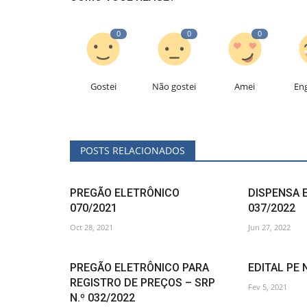
0
0
0
Gostei
Não gostei
Amei
En
POSTS RELACIONADOS
PREGÃO ELETRÔNICO
DISPENSA 
070/2021
037/2022
Oct 28, 2021
Jun 27, 2022
PREGÃO ELETRÔNICO PARA
EDITAL PE 
REGISTRO DE PREÇOS – SRP
Fev 5, 2021
N.º 032/2022