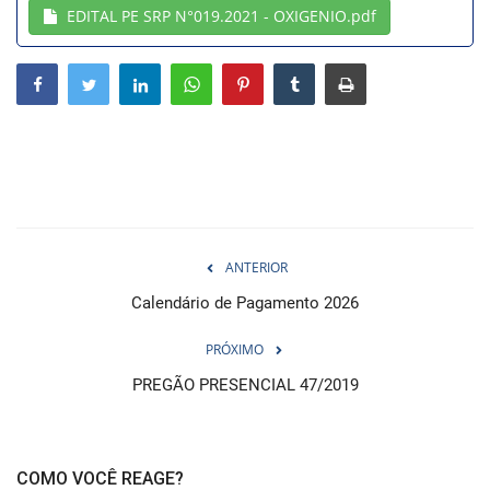
EDITAL PE SRP N°019.2021 - OXIGENIO.pdf
Webmail
Contato
ANTERIOR
Calendário de Pagamento 2026
PRÓXIMO
PREGÃO PRESENCIAL 47/2019
COMO VOCÊ REAGE?