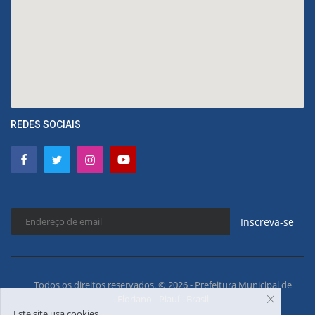
REDES SOCIAIS
Inscreva-se
Todos os direitos reservados. © 2026 - Prefeitura Municipal de
Floriano - Piauí - Brasil
Este site usa cookies.