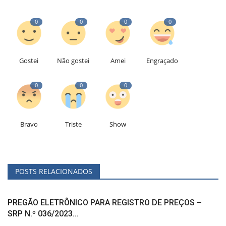
0
0
0
0
Gostei
Não gostei
Amei
Engraçado
0
0
0
Bravo
Triste
Show
POSTS RELACIONADOS
PREGÃO ELETRÔNICO PARA REGISTRO DE PREÇOS –
SRP N.º 036/2023...