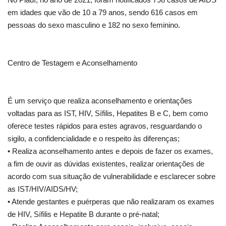
em idades que vão de 10 a 79 anos, sendo 616 casos em
pessoas do sexo masculino e 182 no sexo feminino.
Centro de Testagem e Aconselhamento
É um serviço que realiza aconselhamento e orientações
voltadas para as IST, HIV, Sífilis, Hepatites B e C, bem como
oferece testes rápidos para estes agravos, resguardando o
sigilo, a confidencialidade e o respeito às diferenças;
• Realiza aconselhamento antes e depois de fazer os exames,
a fim de ouvir as dúvidas existentes, realizar orientações de
acordo com sua situação de vulnerabilidade e esclarecer sobre
as IST/HIV/AIDS/HV;
• Atende gestantes e puérperas que não realizaram os exames
de HIV, Sífilis e Hepatite B durante o pré-natal;