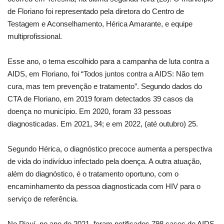
de Floriano foi representado pela diretora do Centro de
Testagem e Aconselhamento, Hérica Amarante, e equipe
multiprofissional.
Esse ano, o tema escolhido para a campanha de luta contra a
AIDS, em Floriano, foi “Todos juntos contra a AIDS: Não tem
cura, mas tem prevenção e tratamento”. Segundo dados do
CTA de Floriano, em 2019 foram detectados 39 casos da
doença no município. Em 2020, foram 33 pessoas
diagnosticadas. Em 2021, 34; e em 2022, (até outubro) 25.
Segundo Hérica, o diagnóstico precoce aumenta a perspectiva
de vida do indivíduo infectado pela doença. A outra atuação,
além do diagnóstico, é o tratamento oportuno, com o
encaminhamento da pessoa diagnosticada com HIV para o
serviço de referência.
No Piauí, no ano de 2021, foram notificados 798 casos de AIDS