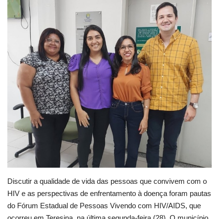
Webmail
Contato
Discutir a qualidade de vida das pessoas que convivem com o
HIV e as perspectivas de enfrentamento à doença foram pautas
do Fórum Estadual de Pessoas Vivendo com HIV/AIDS, que
ocorreu em Teresina, na última segunda-feira (28). O município