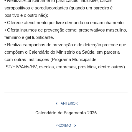
• Realiza Aconselhamento para casais, inclusive, casais
soropositivos e sorodiscordantes (quando um parceiro é
positivo e o outro não);
• Oferece atendimento por livre demanda ou encaminhamento.
• Oferta insumos de prevenção como: preservativos masculino,
feminino e gel lubrificante.
• Realiza campanhas de prevenção e de detecção precoce que
compõem o Calendário do Ministério da Saúde, em parceria
com outras Instituições (Programa Municipal de
IST/HIV/Aids/HV, escolas, empresas, presídios, dentre outros).
ANTERIOR
Calendário de Pagamento 2026
PRÓXIMO