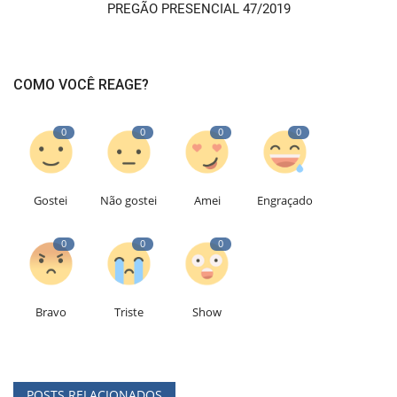
PREGÃO PRESENCIAL 47/2019
COMO VOCÊ REAGE?
0
0
0
0
Gostei
Não gostei
Amei
Engraçado
0
0
0
Bravo
Triste
Show
POSTS RELACIONADOS