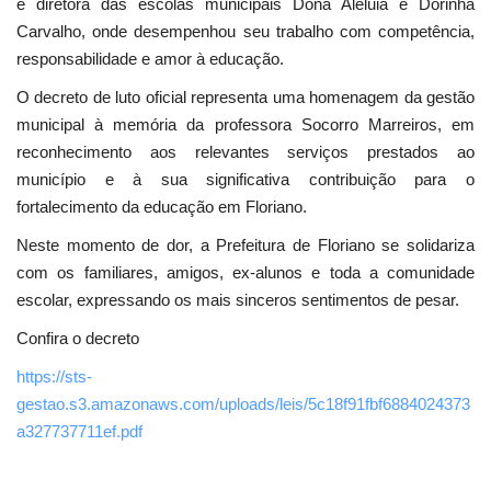
e diretora das escolas municipais Dona Aleluia e Dorinha
Carvalho, onde desempenhou seu trabalho com competência,
responsabilidade e amor à educação.
O decreto de luto oficial representa uma homenagem da gestão
municipal à memória da professora Socorro Marreiros, em
reconhecimento aos relevantes serviços prestados ao
município e à sua significativa contribuição para o
fortalecimento da educação em Floriano.
Neste momento de dor, a Prefeitura de Floriano se solidariza
com os familiares, amigos, ex-alunos e toda a comunidade
escolar, expressando os mais sinceros sentimentos de pesar.
Confira o decreto
https://sts-
gestao.s3.amazonaws.com/uploads/leis/5c18f91fbf6884024373
a327737711ef.pdf