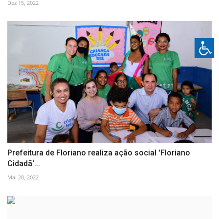
Dez 15, 2022
Prefeitura de Floriano realiza ação social 'Floriano
Cidadã'...
Mai 28, 2022