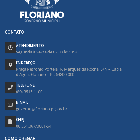
CONTATO
ATENDIMENTO
Segunda à Sexta de 07:30 às 13:30
ENDEREÇO
Praça Petrônio Portela, R. Marquês da Rocha, S/N – Caixa
d'Água, Floriano – PI, 64800-000
TELEFONE
(89) 3515-1100
E-MAIL
governo@floriano.pi.gov.br
CNPJ
06.554.067/0001-54
COMO CHEGAR