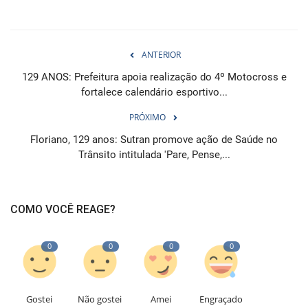
ANTERIOR
129 ANOS: Prefeitura apoia realização do 4º Motocross e
fortalece calendário esportivo...
PRÓXIMO
Floriano, 129 anos: Sutran promove ação de Saúde no
Trânsito intitulada 'Pare, Pense,...
COMO VOCÊ REAGE?
0
0
0
0
Gostei
Não gostei
Amei
Engraçado