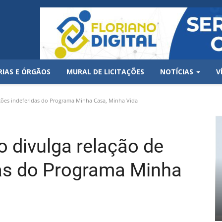
RIAS E ÓRGÃOS
MURAL DE LICITAÇÕES
NOTÍCIAS
V
rições indeferidas do Programa Minha Casa, Minha Vida
no divulga relação de
das do Programa Minha