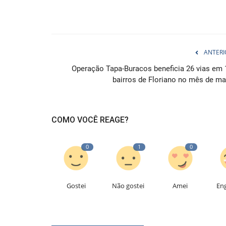
ANTERI
Operação Tapa-Buracos beneficia 26 vias em 
bairros de Floriano no mês de ma
COMO VOCÊ REAGE?
0
1
0
Gostei
Não gostei
Amei
En