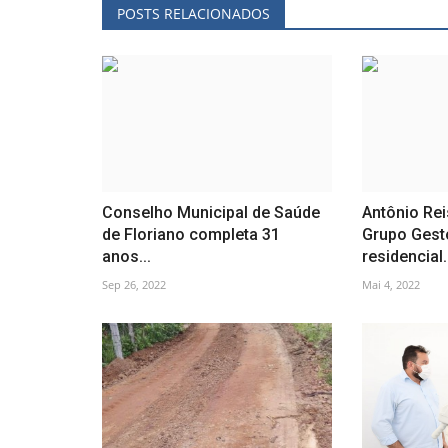
POSTS RELACIONADOS
Conselho Municipal de Saúde
Antônio Re
de Floriano completa 31
Grupo Gesto
anos...
residencial.
Sep 26, 2022
Mai 4, 2022