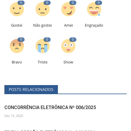
0
0
0
0
Gostei
Não gostei
Amei
Engraçado
0
0
0
Bravo
Triste
Show
POSTS RELACIONADOS
CONCORRÊNCIA ELETRÔNICA Nº 006/2025
Dez 15, 2025