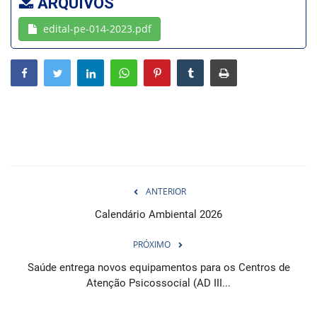
ARQUIVOS
edital-pe-014-2023.pdf
Webmail
Contato
ANTERIOR
Calendário Ambiental 2026
PRÓXIMO
Saúde entrega novos equipamentos para os Centros de
Atenção Psicossocial (AD III...