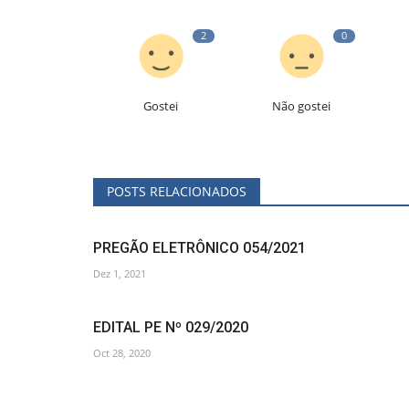
2
0
Gostei
Não gostei
POSTS RELACIONADOS
PREGÃO ELETRÔNICO 054/2021
Dez 1, 2021
EDITAL PE Nº 029/2020
Oct 28, 2020