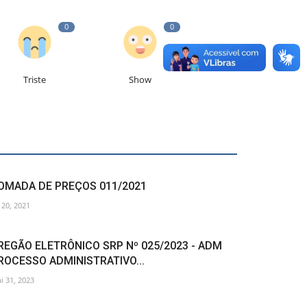
0
0
Triste
Show
OMADA DE PREÇOS 011/2021
l 20, 2021
REGÃO ELETRÔNICO SRP Nº 025/2023 - ADM
ROCESSO ADMINISTRATIVO...
i 31, 2023