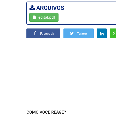
ARQUIVOS
edital.pdf
Facebook
Twitter
COMO VOCÊ REAGE?