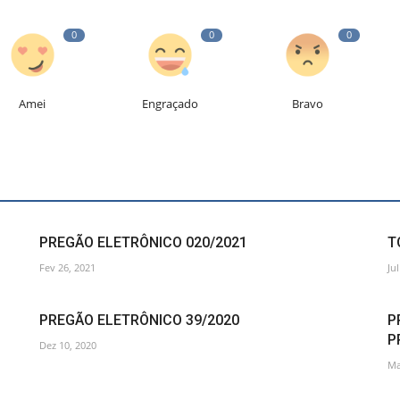
0
0
0
Amei
Engraçado
Bravo
PREGÃO ELETRÔNICO 020/2021
T
Fev 26, 2021
Ju
PREGÃO ELETRÔNICO 39/2020
P
P
Dez 10, 2020
Ma