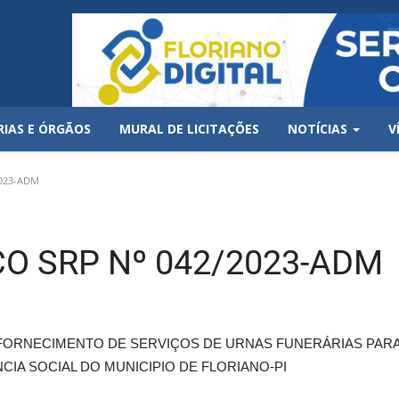
RIAS E ÓRGÃOS
MURAL DE LICITAÇÕES
NOTÍCIAS
V
023-ADM
O SRP Nº 042/2023-ADM
FORNECIMENTO DE SERVIÇOS DE URNAS FUNERÁRIAS PARA
CIA SOCIAL DO MUNICIPIO DE FLORIANO-PI