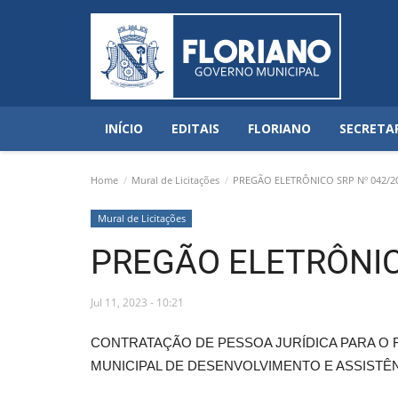
INÍCIO
EDITAIS
FLORIANO
SECRETA
Home
Mural de Licitações
PREGÃO ELETRÔNICO SRP Nº 042/2
Mural de Licitações
PREGÃO ELETRÔNIC
Jul 11, 2023 - 10:21
CONTRATAÇÃO DE PESSOA JURÍDICA PARA O 
MUNICIPAL DE DESENVOLVIMENTO E ASSISTÊN