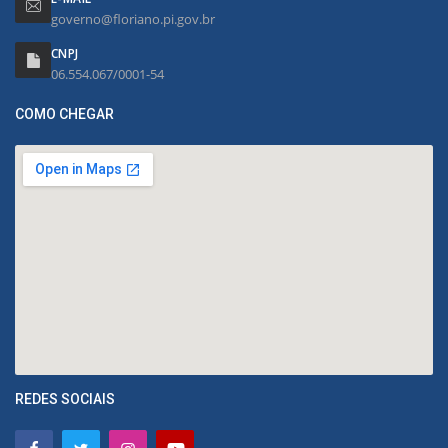
governo@floriano.pi.gov.br
CNPJ
06.554.067/0001-54
COMO CHEGAR
REDES SOCIAIS