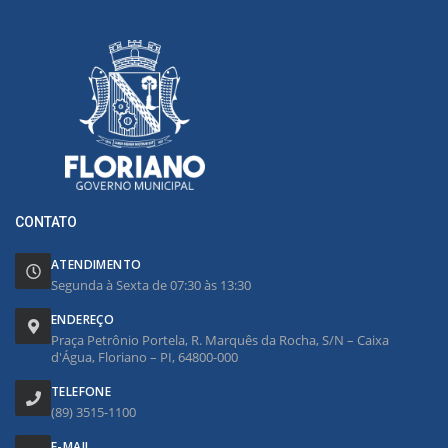
CONTATO
ATENDIMENTO
Segunda à Sexta de 07:30 às 13:30
ENDEREÇO
Praça Petrônio Portela, R. Marquês da Rocha, S/N – Caixa
d'Água, Floriano – PI, 64800-000
TELEFONE
(89) 3515-1100
E-MAIL