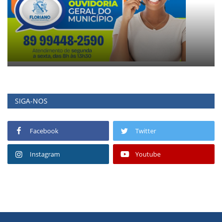
SIGA-NOS
Facebook
Twitter
Instagram
Youtube