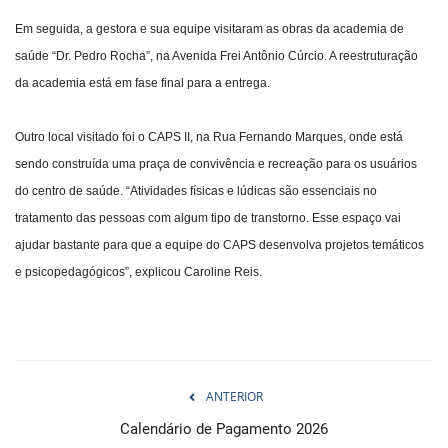
Em seguida, a gestora e sua equipe visitaram as obras da academia de
saúde “Dr. Pedro Rocha”, na Avenida Frei Antônio Cúrcio. A reestruturação
da academia está em fase final para a entrega.
Outro local visitado foi o CAPS II, na Rua Fernando Marques, onde está
sendo construída uma praça de convivência e recreação para os usuários
do centro de saúde. “Atividades físicas e lúdicas são essenciais no
tratamento das pessoas com algum tipo de transtorno. Esse espaço vai
ajudar bastante para que a equipe do CAPS desenvolva projetos temáticos
e psicopedagógicos”, explicou Caroline Reis.
ANTERIOR
Calendário de Pagamento 2026