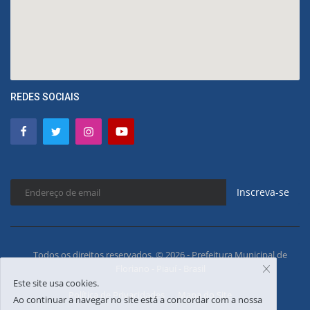
REDES SOCIAIS
Inscreva-se
Todos os direitos reservados. © 2026 - Prefeitura Municipal de
Floriano - Piauí - Brasil
Este site usa cookies.
Política de Privacidades
Mapa do Site
Ao continuar a navegar no site está a concordar com a nossa