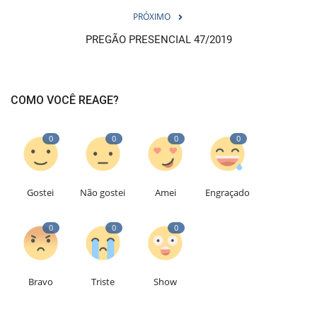
PRÓXIMO
PREGÃO PRESENCIAL 47/2019
COMO VOCÊ REAGE?
0
0
0
0
Gostei
Não gostei
Amei
Engraçado
0
0
0
Bravo
Triste
Show