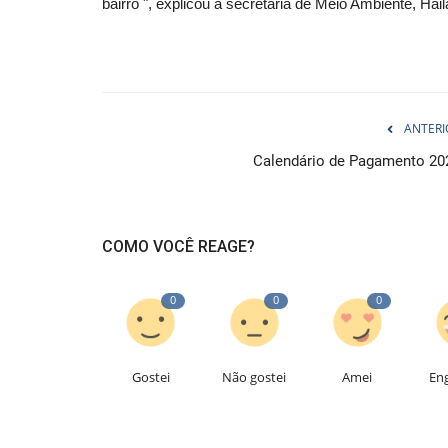
bairro ", explicou a secretária de Meio Ambiente, Hai
ANTERI
Calendário de Pagamento 20
COMO VOCÊ REAGE?
0
0
0
Gostei
Não gostei
Amei
En