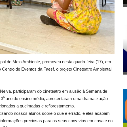
cipal de Meio Ambiente, promoveu nesta quarta-feira (17), em
 Centro de Eventos da Faesf, o projeto Cineteatro Ambiental
Neiva, participaram do cineteatro em alusão à Semana de
 3⁰ ano do ensino médio, apresentaram uma dramatização
lacionados a queimadas e reflorestamento.
tizando nossos alunos sobre o que é errado, e eles acabam
 informações preciosas para os seus convívios em casa e no