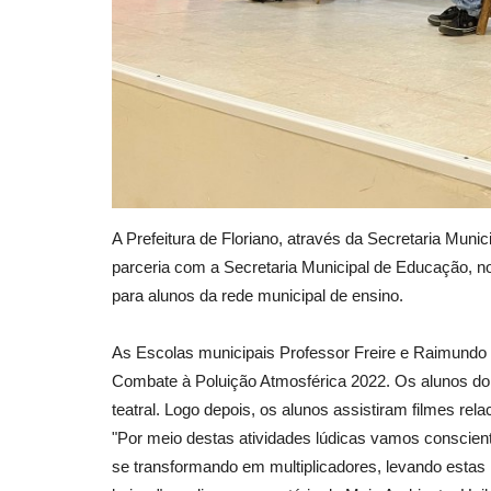
A Prefeitura de Floriano, através da Secretaria Muni
parceria com a Secretaria Municipal de Educação, no
para alunos da rede municipal de ensino.
As Escolas municipais Professor Freire e Raimundo 
Combate à Poluição Atmosférica 2022. Os alunos do
teatral. Logo depois, os alunos assistiram filmes re
"Por meio destas atividades lúdicas vamos conscien
se transformando em multiplicadores, levando estas