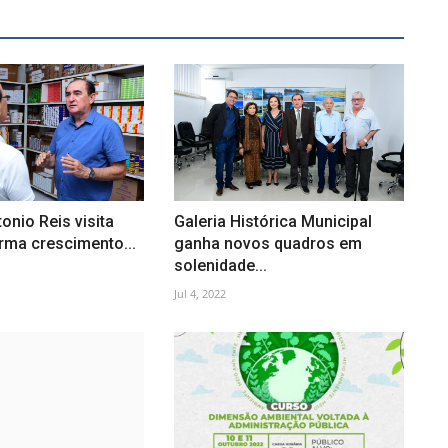
onio Reis visita
Galeria Histórica Municipal
rma crescimento...
ganha novos quadros em
solenidade...
Jul 4, 2022