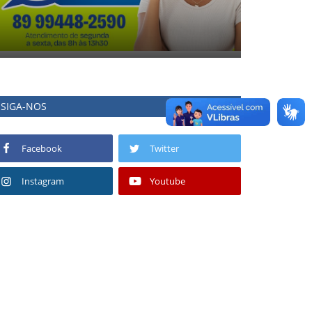
SIGA-NOS
Facebook
Twitter
Instagram
Youtube