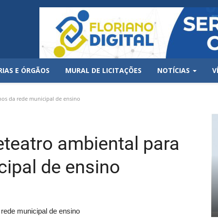
RIAS E ÓRGÃOS
MURAL DE LICITAÇÕES
NOTÍCIAS
V
os da rede municipal de ensino
teatro ambiental para
cipal de ensino
rede municipal de ensino