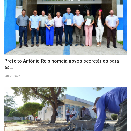
Prefeito Antônio Reis nomeia novos secretários para
as...
Jan 2, 2023