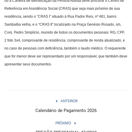
ou a Carteira de Identificação da Pessoa Autista deve procurar o Centro de
Referência em Assistência Social (CRAS) que seja mais próximo de sua
residência, sendo o “CRAS I” situado à Rua Padre Reis, nº 481, bairro
Sambaíba velha, e o “CRAS II” localizado na Praça Genésio Rosado, s/n,
Conj. Pedro Simplício, munido de todos os documentos pessoais: RG, CPF,
2 foto 3x4, comprovante de residência, comprovante de renda atualizado, e
no caso de pessoas com deficiência, também o laudo médico. O requerente
que for menor deve ser representado por um responsável, que também deve
apresentar seus documentos.
ANTERIOR
Calendário de Pagamento 2026
PRÓXIMO