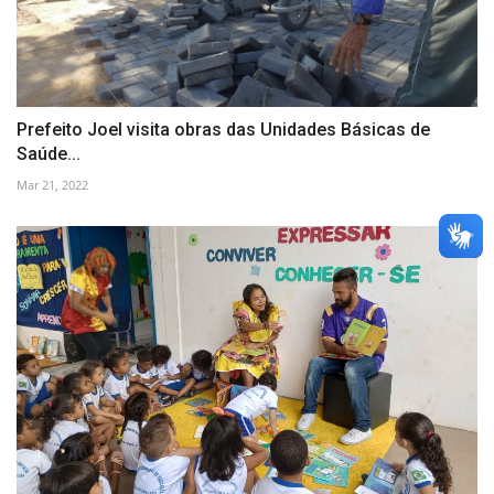
Prefeito Joel visita obras das Unidades Básicas de
Saúde...
Mar 21, 2022