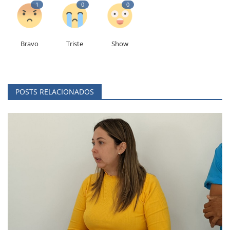
1
0
0
Bravo
Triste
Show
POSTS RELACIONADOS