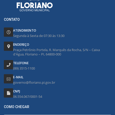
CONTATO
ATENDIMENTO
Segunda à Sexta de 07:30 às 13:30
ENDEREÇO
Praça Petrônio Portela, R. Marquês da Rocha, S/N – Caixa
d'Água, Floriano – PI, 64800-000
TELEFONE
(89) 3515-1100
E-MAIL
governo@floriano.pi.gov.br
CNPJ
06.554.067/0001-54
COMO CHEGAR