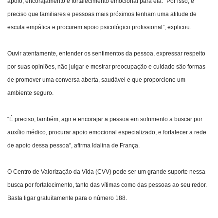
apoio, encorajamento e fortalecimento emocional para ela. “Por isso, é
preciso que familiares e pessoas mais próximos tenham uma atitude de
escuta empática e procurem apoio psicológico profissional”, explicou.
Ouvir atentamente, entender os sentimentos da pessoa, expressar respeito
por suas opiniões, não julgar e mostrar preocupação e cuidado são formas
de promover uma conversa aberta, saudável e que proporcione um
ambiente seguro.
“É preciso, também, agir e encorajar a pessoa em sofrimento a buscar por
auxílio médico, procurar apoio emocional especializado, e fortalecer a rede
de apoio dessa pessoa”, afirma Idalina de França.
O Centro de Valorização da Vida (CVV) pode ser um grande suporte nessa
busca por fortalecimento, tanto das vítimas como das pessoas ao seu redor.
Basta ligar gratuitamente para o número 188.