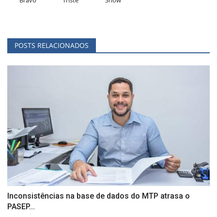
Bravo
Triste
Show
POSTS RELACIONADOS
Inconsistências na base de dados do MTP atrasa o
PASEP...