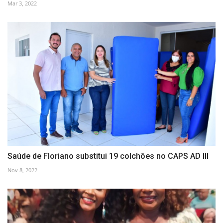
Mar 3, 2022
Saúde de Floriano substitui 19 colchões no CAPS AD III
Nov 8, 2022