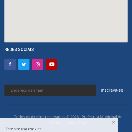
REDES SOCIAIS
Inscreva-se
Todos os direitos reservados. © 2026 - Prefeitura Municipal de
Floriano - Piauí - Brasil
Este site usa cookies.