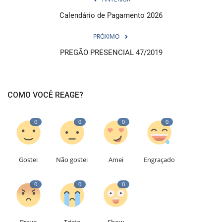
Calendário de Pagamento 2026
PRÓXIMO
PREGÃO PRESENCIAL 47/2019
COMO VOCÊ REAGE?
0
0
0
0
Gostei
Não gostei
Amei
Engraçado
0
0
0