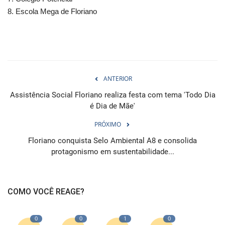
8. Escola Mega de Floriano
ANTERIOR
Assistência Social Floriano realiza festa com tema 'Todo Dia
é Dia de Mãe'
PRÓXIMO
Floriano conquista Selo Ambiental A8 e consolida
protagonismo em sustentabilidade...
COMO VOCÊ REAGE?
0
0
1
0