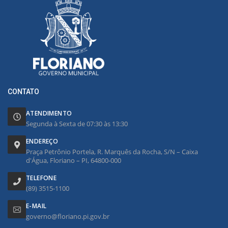
CONTATO
ATENDIMENTO
Segunda à Sexta de 07:30 às 13:30
ENDEREÇO
Praça Petrônio Portela, R. Marquês da Rocha, S/N – Caixa
d'Água, Floriano – PI, 64800-000
TELEFONE
(89) 3515-1100
E-MAIL
governo@floriano.pi.gov.br