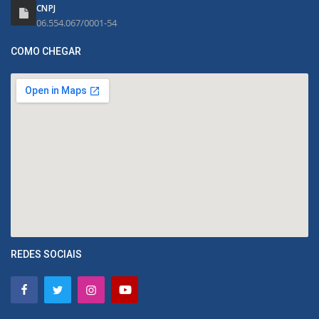
CNPJ
06.554.067/0001-54
COMO CHEGAR
REDES SOCIAIS