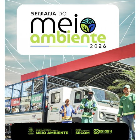
Webmail
Contato