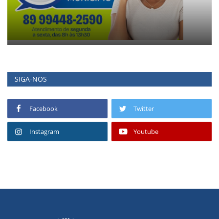
SIGA-NOS
Facebook
Twitter
Instagram
Youtube