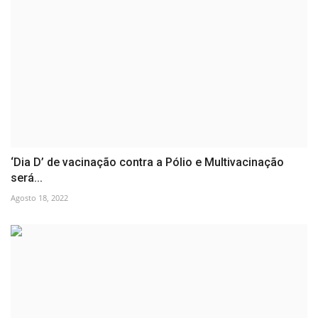
‘Dia D’ de vacinação contra a Pólio e Multivacinação
será...
Agosto 18, 2022