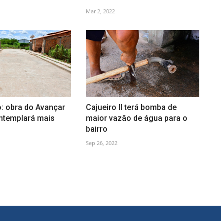
Mar 2, 2022
: obra do Avançar
Cajueiro II terá bomba de
ntemplará mais
maior vazão de água para o
bairro
Sep 26, 2022