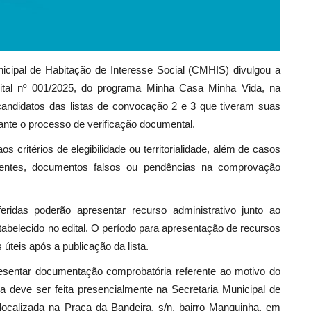
nicipal de Habitação de Interesse Social (CMHIS) divulgou a
Edital nº 001/2025, do programa Minha Casa Minha Vida, na
candidatos das listas de convocação 2 e 3 que tiveram suas
rante o processo de verificação documental.
 critérios de elegibilidade ou territorialidade, além de casos
stentes, documentos falsos ou pendências na comprovação
eridas poderão apresentar recurso administrativo junto ao
abelecido no edital. O período para apresentação de recursos
úteis após a publicação da lista.
resentar documentação comprobatória referente ao motivo do
ga deve ser feita presencialmente na Secretaria Municipal de
ocalizada na Praça da Bandeira, s/n, bairro Manguinha, em