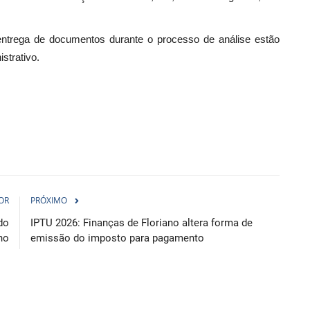
trega de documentos durante o processo de análise estão
strativo.
OR
PRÓXIMO
do
IPTU 2026: Finanças de Floriano altera forma de
no
emissão do imposto para pagamento