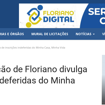
RIAS E ÓRGÃOS
MURAL DE LICITAÇÕES
NOTÍCIAS
V
a de inscrições indeferidas do Minha Casa, Minha Vida
ão de Floriano divulga
indeferidas do Minha