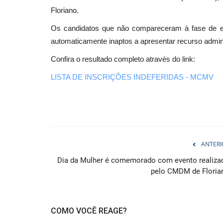
Floriano.
Os candidatos que não compareceram à fase de en
automaticamente inaptos a apresentar recurso admini
Confira o resultado completo através do link:
LISTA DE INSCRIÇÕES INDEFERIDAS - MCMV
ANTERI
Dia da Mulher é comemorado com evento realiza
pelo CMDM de Floria
COMO VOCÊ REAGE?