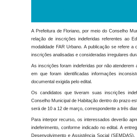
A Prefeitura de Floriano, por meio do Conselho Mu
relação de inscrições indeferidas referentes ao 
modalidade FAR Urbano. A publicação se refere a 
inscrições analisadas e consideradas irregulares du
As inscrições foram indeferidas por não atenderem aos
em que foram identificadas informações inconsi
documental exigida pelo edital.
Os candidatos que tiveram suas inscrições indef
Conselho Municipal de Habitação dentro do prazo est
será de 10 a 12 de março, correspondente a três dias 
Para interpor recurso, os interessados deverão ap
indeferimento, conforme indicado no edital. A entre
Desenvolvimento e Assistência Social (SEMDAS), l