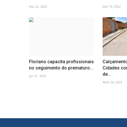
Sep 22, 2022
Dez 16, 2022
Floriano capacita profissionais
Calçamento
no seguimento do prematuro...
Cidades co
de...
Jan 31, 2023
Abril 24, 2023