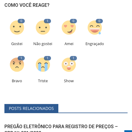
COMO VOCÊ REAGE?
0
1
0
0
Gostei
Não gostei
Amei
Engraçado
1
1
1
Bravo
Triste
Show
POSTS RELACIONADOS
PREGÃO ELETRÔNICO PARA REGISTRO DE PREÇOS –