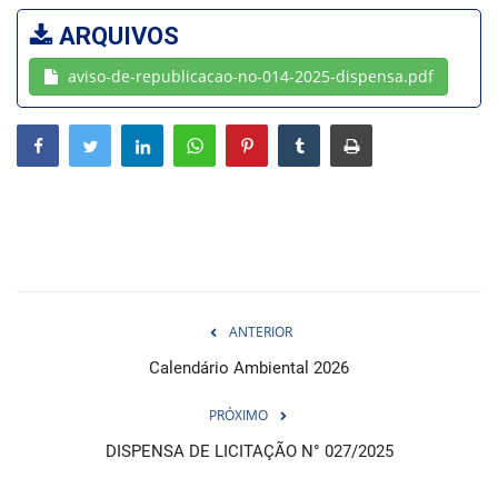
ARQUIVOS
Webmail
aviso-de-republicacao-no-014-2025-dispensa.pdf
Contato
ANTERIOR
Calendário Ambiental 2026
PRÓXIMO
DISPENSA DE LICITAÇÃO N° 027/2025