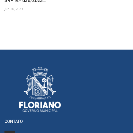
SRP N.º 036/2023...
Jun 26, 2023
CONTATO