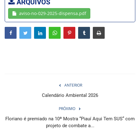
ARQUIVOS
aviso-no-029-2025-dispensa.pdf
Webmail
Contato
ANTERIOR
Calendário Ambiental 2026
PRÓXIMO
Floriano é premiado na 10ª Mostra “Piauí Aqui Tem SUS” com
projeto de combate a...