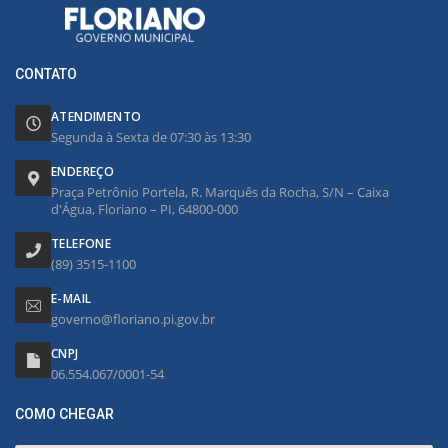
CONTATO
ATENDIMENTO
Segunda à Sexta de 07:30 às 13:30
ENDEREÇO
Praça Petrônio Portela, R. Marquês da Rocha, S/N – Caixa
d'Água, Floriano – PI, 64800-000
TELEFONE
(89) 3515-1100
E-MAIL
governo@floriano.pi.gov.br
CNPJ
06.554.067/0001-54
COMO CHEGAR