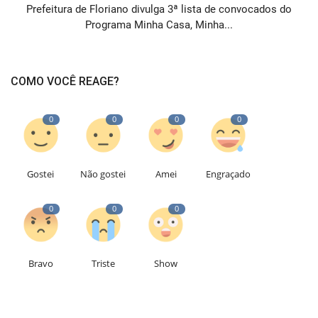
Prefeitura de Floriano divulga 3ª lista de convocados do
Programa Minha Casa, Minha...
COMO VOCÊ REAGE?
0
0
0
0
Gostei
Não gostei
Amei
Engraçado
0
0
0
Bravo
Triste
Show