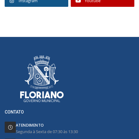
Instagram
Youtube
CONTATO
ATENDIMENTO
Segunda à Sexta de 07:30 às 13:30