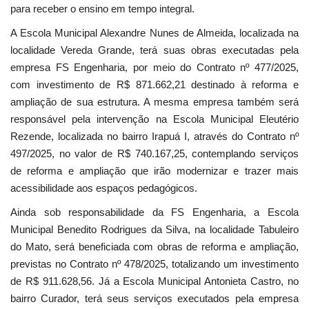
para receber o ensino em tempo integral.
A Escola Municipal Alexandre Nunes de Almeida, localizada na
localidade Vereda Grande, terá suas obras executadas pela
empresa FS Engenharia, por meio do Contrato nº 477/2025,
com investimento de R$ 871.662,21 destinado à reforma e
ampliação de sua estrutura. A mesma empresa também será
responsável pela intervenção na Escola Municipal Eleutério
Rezende, localizada no bairro Irapuá I, através do Contrato nº
497/2025, no valor de R$ 740.167,25, contemplando serviços
de reforma e ampliação que irão modernizar e trazer mais
acessibilidade aos espaços pedagógicos.
Ainda sob responsabilidade da FS Engenharia, a Escola
Municipal Benedito Rodrigues da Silva, na localidade Tabuleiro
do Mato, será beneficiada com obras de reforma e ampliação,
previstas no Contrato nº 478/2025, totalizando um investimento
de R$ 911.628,56. Já a Escola Municipal Antonieta Castro, no
bairro Curador, terá seus serviços executados pela empresa