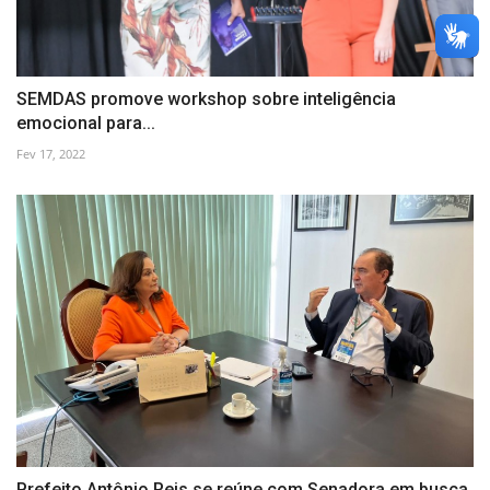
SEMDAS promove workshop sobre inteligência
emocional para...
Fev 17, 2022
Prefeito Antônio Reis se reúne com Senadora em busca