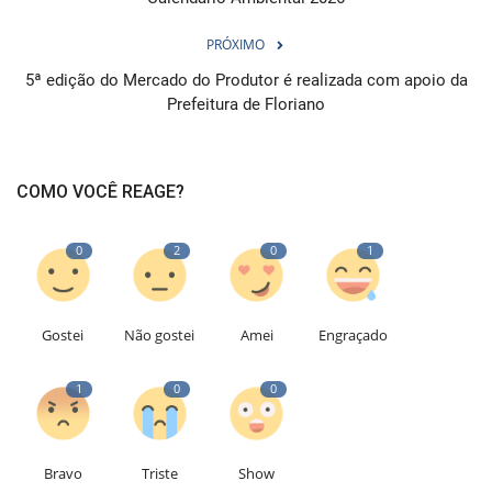
PRÓXIMO
5ª edição do Mercado do Produtor é realizada com apoio da
Prefeitura de Floriano
COMO VOCÊ REAGE?
0
2
0
1
Gostei
Não gostei
Amei
Engraçado
1
0
0
Bravo
Triste
Show