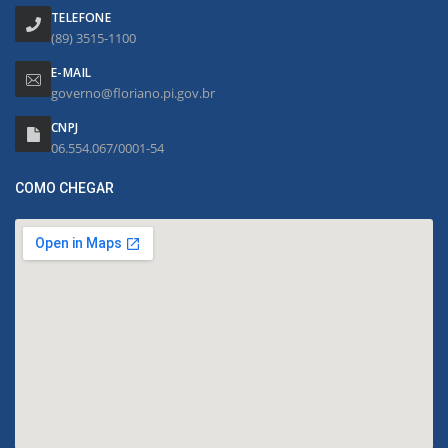
TELEFONE
(89) 3515-1100
E-MAIL
governo@floriano.pi.gov.br
CNPJ
06.554.067/0001-54
COMO CHEGAR