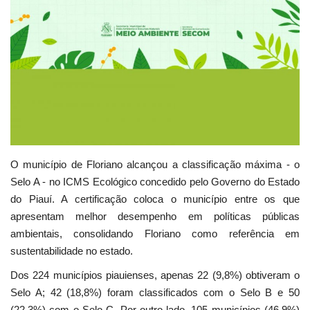
O município de Floriano alcançou a classificação máxima - o
Selo A - no ICMS Ecológico concedido pelo Governo do Estado
do Piauí. A certificação coloca o município entre os que
apresentam melhor desempenho em políticas públicas
ambientais, consolidando Floriano como referência em
sustentabilidade no estado.
Dos 224 municípios piauienses, apenas 22 (9,8%) obtiveram o
Selo A; 42 (18,8%) foram classificados com o Selo B e 50
(22,3%) com o Selo C. Por outro lado, 105 municípios (46,9%)