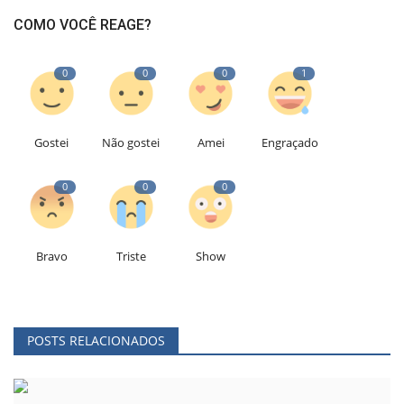
COMO VOCÊ REAGE?
0
0
0
1
Gostei
Não gostei
Amei
Engraçado
0
0
0
Bravo
Triste
Show
POSTS RELACIONADOS