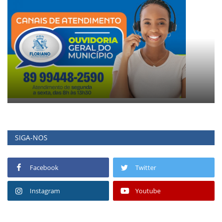
SIGA-NOS
Facebook
Twitter
Instagram
Youtube