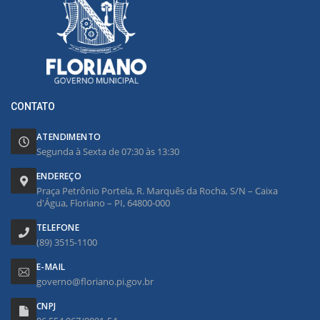
CONTATO
ATENDIMENTO
Segunda à Sexta de 07:30 às 13:30
ENDEREÇO
Praça Petrônio Portela, R. Marquês da Rocha, S/N – Caixa
d'Água, Floriano – PI, 64800-000
TELEFONE
(89) 3515-1100
E-MAIL
governo@floriano.pi.gov.br
CNPJ