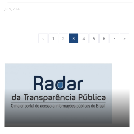
Jul 9, 2026
‹
›
»
1
2
3
4
5
6