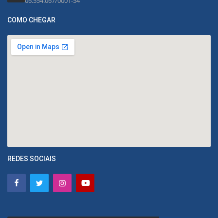
06.554.067/0001-54
COMO CHEGAR
REDES SOCIAIS