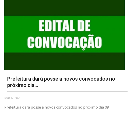
Prefeitura dará posse a novos convocados no
próximo dia...
Mar 6, 2020
Prefeitura dará posse a novos convocados no próximo dia 09