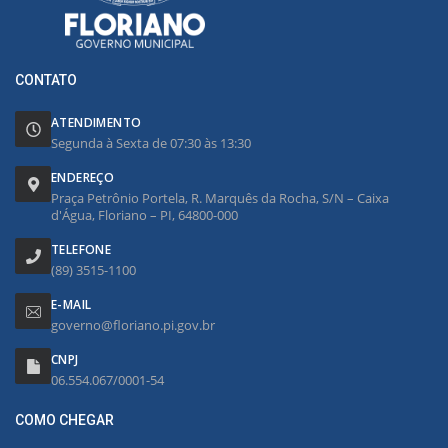
CONTATO
ATENDIMENTO
Segunda à Sexta de 07:30 às 13:30
ENDEREÇO
Praça Petrônio Portela, R. Marquês da Rocha, S/N – Caixa
d'Água, Floriano – PI, 64800-000
TELEFONE
(89) 3515-1100
E-MAIL
governo@floriano.pi.gov.br
CNPJ
06.554.067/0001-54
COMO CHEGAR