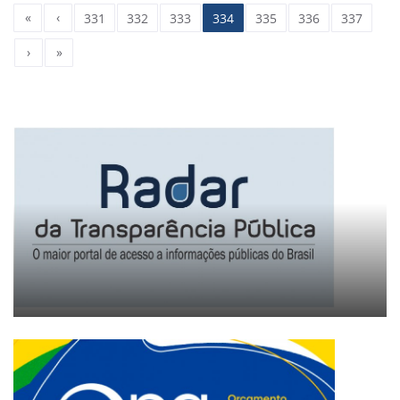
«
‹
331
332
333
334
335
336
337
›
»