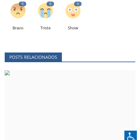
0
0
0
Bravo
Triste
Show
POSTS RELACIONADOS