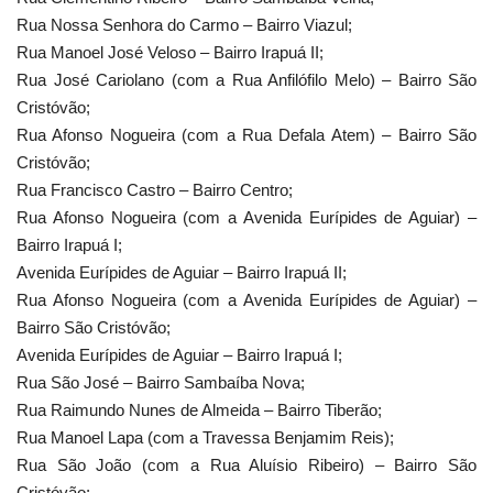
Rua Nossa Senhora do Carmo – Bairro Viazul;
Rua Manoel José Veloso – Bairro Irapuá II;
Rua José Cariolano (com a Rua Anfilófilo Melo) – Bairro São
Cristóvão;
Rua Afonso Nogueira (com a Rua Defala Atem) – Bairro São
Cristóvão;
Rua Francisco Castro – Bairro Centro;
Rua Afonso Nogueira (com a Avenida Eurípides de Aguiar) –
Bairro Irapuá I;
Avenida Eurípides de Aguiar – Bairro Irapuá II;
Rua Afonso Nogueira (com a Avenida Eurípides de Aguiar) –
Bairro São Cristóvão;
Avenida Eurípides de Aguiar – Bairro Irapuá I;
Rua São José – Bairro Sambaíba Nova;
Rua Raimundo Nunes de Almeida – Bairro Tiberão;
Rua Manoel Lapa (com a Travessa Benjamim Reis);
Rua São João (com a Rua Aluísio Ribeiro) – Bairro São
Cristóvão;