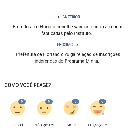
ANTERIOR
Prefeitura de Floriano recolhe vacinas contra a dengue
fabricadas pelo Instituto...
PRÓXIMO
Prefeitura de Floriano divulga relação de inscrições
indeferidas do Programa Minha...
COMO VOCÊ REAGE?
0
0
0
0
Gostei
Não gostei
Amei
Engraçado