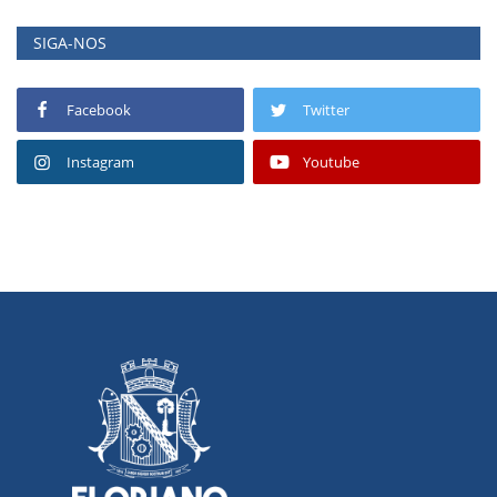
SIGA-NOS
Facebook
Twitter
Instagram
Youtube