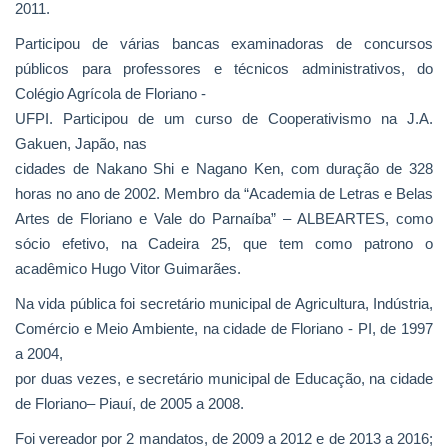
2011.
Participou de várias bancas examinadoras de concursos
públicos para professores e técnicos administrativos, do
Colégio Agrícola de Floriano -
UFPI. Participou de um curso de Cooperativismo na J.A.
Gakuen, Japão, nas
cidades de Nakano Shi e Nagano Ken, com duração de 328
horas no ano de 2002. Membro da “Academia de Letras e Belas
Artes de Floriano e Vale do Parnaíba” – ALBEARTES, como
sócio efetivo, na Cadeira 25, que tem como patrono o
acadêmico Hugo Vitor Guimarães.
Na vida pública foi secretário municipal de Agricultura, Indústria,
Comércio e Meio Ambiente, na cidade de Floriano - PI, de 1997
a 2004,
por duas vezes, e secretário municipal de Educação, na cidade
de Floriano– Piauí, de 2005 a 2008.
Foi vereador por 2 mandatos, de 2009 a 2012 e de 2013 a 2016;