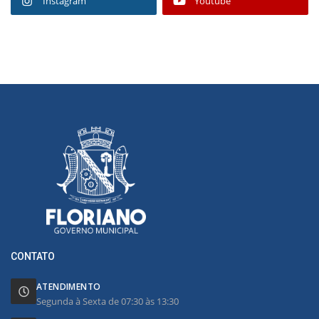
Instagram
Youtube
CONTATO
ATENDIMENTO
Segunda à Sexta de 07:30 às 13:30