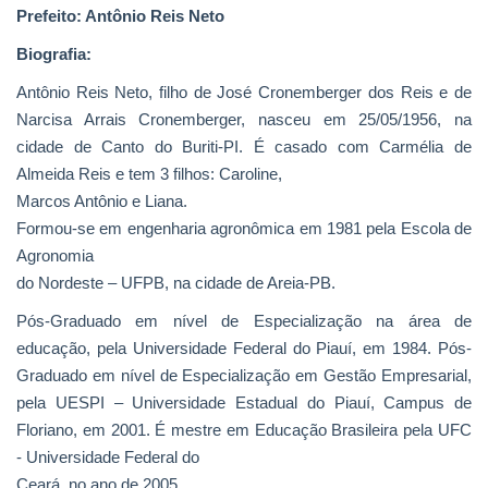
Prefeito: Antônio Reis Neto
Webmail
Biografia:
Antônio Reis Neto, filho de José Cronemberger dos Reis e de
Contato
Narcisa Arrais Cronemberger, nasceu em 25/05/1956, na
cidade de Canto do Buriti-PI. É casado com Carmélia de
Almeida Reis e tem 3 filhos: Caroline,
Marcos Antônio e Liana.
Formou-se em engenharia agronômica em 1981 pela Escola de
Agronomia
do Nordeste – UFPB, na cidade de Areia-PB.
Pós-Graduado em nível de Especialização na área de
educação, pela Universidade Federal do Piauí, em 1984. Pós-
Graduado em nível de Especialização em Gestão Empresarial,
pela UESPI – Universidade Estadual do Piauí, Campus de
Floriano, em 2001. É mestre em Educação Brasileira pela UFC
- Universidade Federal do
Ceará, no ano de 2005.