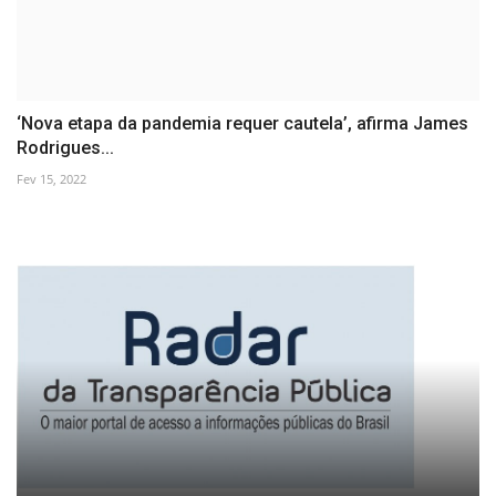
‘Nova etapa da pandemia requer cautela’, afirma James
Rodrigues...
Fev 15, 2022