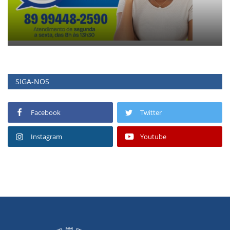
SIGA-NOS
Facebook
Twitter
Instagram
Youtube