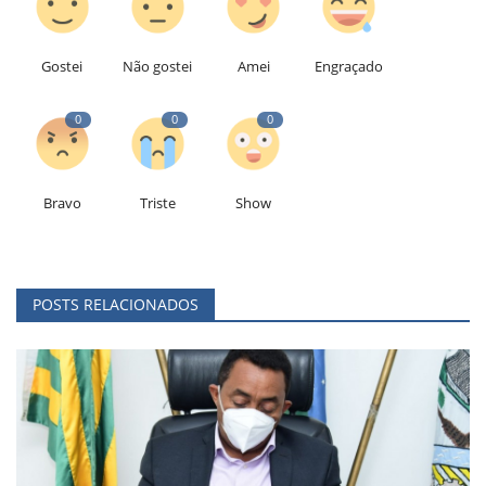
Gostei
Não gostei
Amei
Engraçado
0
0
0
Bravo
Triste
Show
POSTS RELACIONADOS