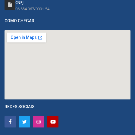
CNPJ
06.554.067/0001-54
COMO CHEGAR
REDES SOCIAIS