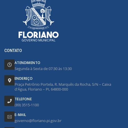
CONTATO
ATENDIMENTO
Segunda à Sexta de 07:30 às 13:30
ENDEREÇO
Praça Petrônio Portela, R. Marquês da Rocha, S/N – Caixa
d'Água, Floriano – PI, 64800-000
TELEFONE
(89) 3515-1100
E-MAIL
governo@floriano.pi.gov.br