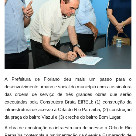
Webmail
Contato
A Prefeitura de Floriano deu mais um passo para o
desenvolvimento urbano e social do município com a assinatura
das ordens de serviço de três grandes obras que serão
executadas pela Construtora Brata EIRELI: (1) construção da
infraestrutura de acesso à Orla do Rio Parnaíba, (2) construção
da praça do bairro Viazul e (3) creche do bairro Bom Lugar.
A obra de construção da infraestrutura de acesso à Orla do Rio
Parnaíba contempla a pavimentação da Avenida Esmaragdo de