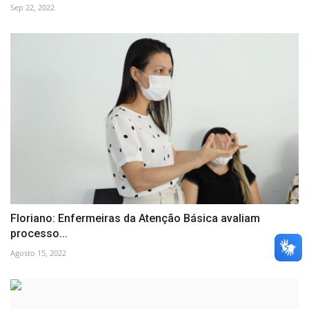
Sep 22, 2022
Floriano: Enfermeiras da Atenção Básica avaliam
processo...
Agosto 15, 2022