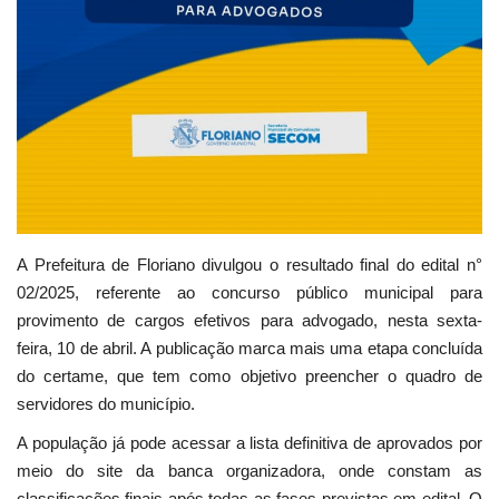
A Prefeitura de Floriano divulgou o resultado final do edital n°
02/2025, referente ao concurso público municipal para
provimento de cargos efetivos para advogado, nesta sexta-
feira, 10 de abril. A publicação marca mais uma etapa concluída
do certame, que tem como objetivo preencher o quadro de
servidores do município.
A população já pode acessar a lista definitiva de aprovados por
meio do site da banca organizadora, onde constam as
classificações finais após todas as fases previstas em edital. O