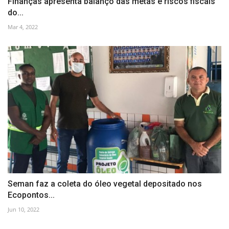
Finanças apresenta balanço das metas e riscos fiscais
do...
Mar 4, 2022
Seman faz a coleta do óleo vegetal depositado nos
Ecopontos...
Jun 10, 2022