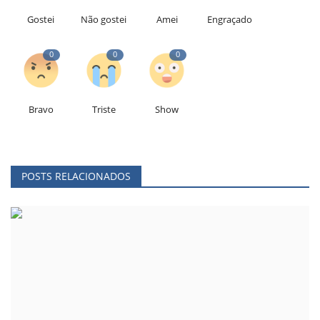
Gostei
Não gostei
Amei
Engraçado
0
0
0
Bravo
Triste
Show
POSTS RELACIONADOS