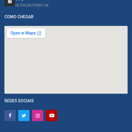
06.554.067/0001-54
COMO CHEGAR
REDES SOCIAIS