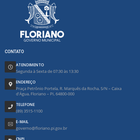
CONTATO
ATENDIMENTO
Segunda à Sexta de 07:30 às 13:30
ENDEREÇO
Praça Petrônio Portela, R. Marquês da Rocha, S/N – Caixa
d'Água, Floriano – PI, 64800-000
TELEFONE
(89) 3515-1100
E-MAIL
governo@floriano.pi.gov.br
CNPJ