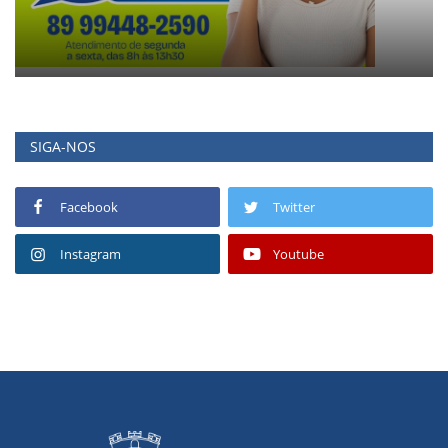
SIGA-NOS
Facebook
Twitter
Instagram
Youtube