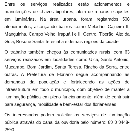
Entre os serviços realizados estão acionamentos e
manutenções de chaves bipolares, além de reparos e ajustes
em luminárias. Na área urbana, foram registrados 508
atendimentos, alcançando bairros como Meladão, Cajueiro II,
Manguinha, Campo Velho, Irapuá I e II, Centro, Tiberão, Alto da
Guia, Bosque Santa Teresinha e demais regiões da cidade.
O trabalho também chegou às comunidades rurais, com 63
serviços realizados em localidades como Uica, Santo Antonio,
Mucambo, Bom Jardim, Santa Teresa, Riacho da Serra, entre
outras. A Prefeitura de Floriano segue acompanhando as
demandas da população e fortalecendo as ações de
infraestrutura em todo o município, com objetivo de manter a
iluminação pública em pleno funcionamento, além de contribuir
para segurança, mobilidade e bem-estar dos florianenses.
Os interessados podem solicitar os serviços de iluminação
pública através do canal da ouvidoria pelo número: 89 9 9448-
2590.