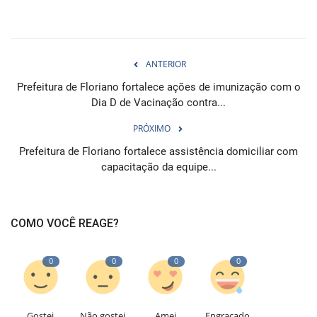
ANTERIOR
Prefeitura de Floriano fortalece ações de imunização com o
Dia D de Vacinação contra...
PRÓXIMO
Prefeitura de Floriano fortalece assistência domiciliar com
capacitação da equipe...
COMO VOCÊ REAGE?
0
0
0
0
Gostei
Não gostei
Amei
Engraçado