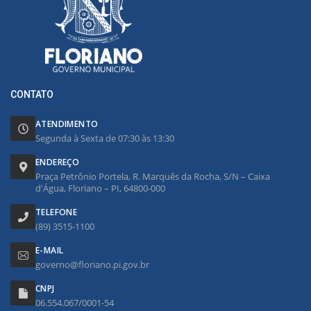
CONTATO
ATENDIMENTO
Segunda à Sexta de 07:30 às 13:30
ENDEREÇO
Praça Petrônio Portela, R. Marquês da Rocha, S/N – Caixa
d'Água, Floriano – PI, 64800-000
TELEFONE
(89) 3515-1100
E-MAIL
governo@floriano.pi.gov.br
CNPJ
06.554.067/0001-54