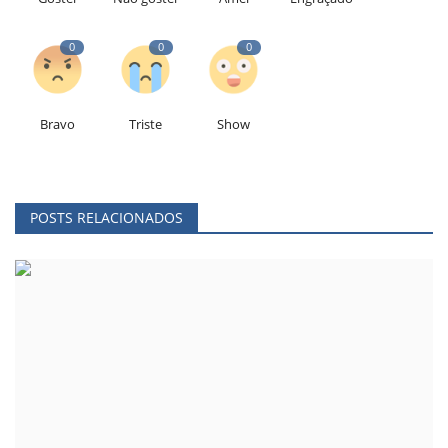
0
0
0
Bravo
Triste
Show
POSTS RELACIONADOS