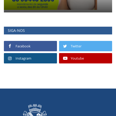
SIGA-NOS
Facebook
Twitter
Instagram
Youtube