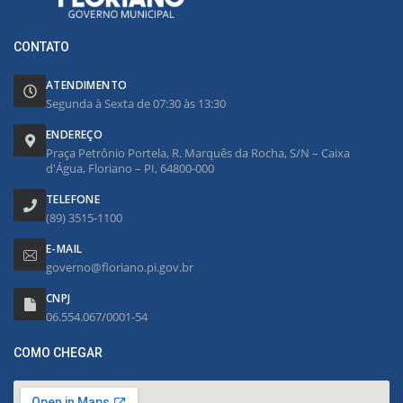
CONTATO
ATENDIMENTO
Segunda à Sexta de 07:30 às 13:30
ENDEREÇO
Praça Petrônio Portela, R. Marquês da Rocha, S/N – Caixa
d'Água, Floriano – PI, 64800-000
TELEFONE
(89) 3515-1100
E-MAIL
governo@floriano.pi.gov.br
CNPJ
06.554.067/0001-54
COMO CHEGAR