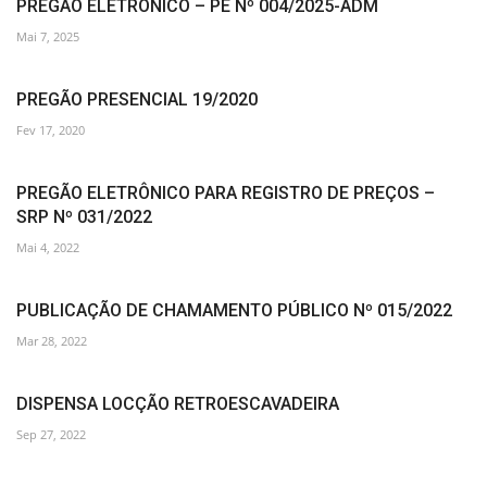
PREGÃO ELETRÔNICO – PE Nº 004/2025-ADM
Mai 7, 2025
PREGÃO PRESENCIAL 19/2020
Fev 17, 2020
PREGÃO ELETRÔNICO PARA REGISTRO DE PREÇOS –
SRP Nº 031/2022
Mai 4, 2022
PUBLICAÇÃO DE CHAMAMENTO PÚBLICO Nº 015/2022
Mar 28, 2022
DISPENSA LOCÇÃO RETROESCAVADEIRA
Sep 27, 2022