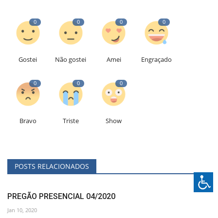
0
0
0
0
Gostei
Não gostei
Amei
Engraçado
0
0
0
Bravo
Triste
Show
POSTS RELACIONADOS
PREGÃO PRESENCIAL 04/2020
Jan 10, 2020