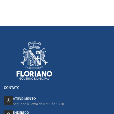
CONTATO
ATENDIMENTO
Segunda à Sexta de 07:30 às 13:30
ENDEREÇO