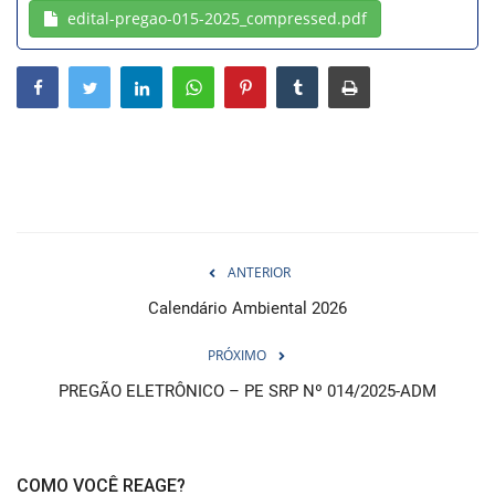
edital-pregao-015-2025_compressed.pdf
Webmail
Contato
ANTERIOR
Calendário Ambiental 2026
PRÓXIMO
PREGÃO ELETRÔNICO – PE SRP Nº 014/2025-ADM
COMO VOCÊ REAGE?