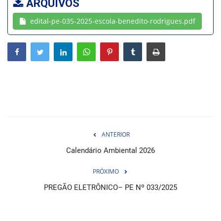
ARQUIVOS
edital-pe-035-2025-escola-benedito-rodrigues.pdf
Webmail
Contato
ANTERIOR
Calendário Ambiental 2026
PRÓXIMO
PREGÃO ELETRÔNICO– PE Nº 033/2025