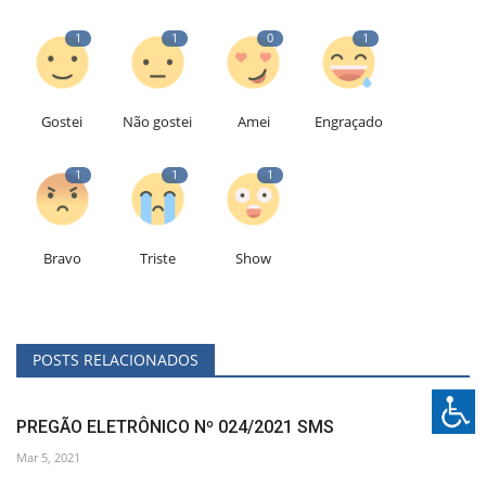
1
1
0
1
Gostei
Não gostei
Amei
Engraçado
1
1
1
Bravo
Triste
Show
POSTS RELACIONADOS
PREGÃO ELETRÔNICO Nº 024/2021 SMS
Mar 5, 2021