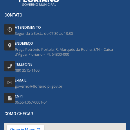
CONTATO
ATENDIMENTO
Segunda à Sexta de 07:30 às 13:30
ENDEREÇO
Praça Petrônio Portela, R. Marquês da Rocha, S/N – Caixa
d'Água, Floriano – PI, 64800-000
TELEFONE
(89) 3515-1100
E-MAIL
governo@floriano.pi.gov.br
CNPJ
06.554.067/0001-54
COMO CHEGAR