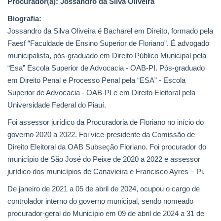
Procurador(a): Jossandro da Silva Oliveira
Biografia:
Webmail
Jossandro da Silva Oliveira é Bacharel em Direito, formado pela
Faesf “Faculdade de Ensino Superior de Floriano”. É advogado
Contato
municipalista, pós-graduado em Direito Público Municipal pela
“Esa” Escola Superior de Advocacia - OAB-PI. Pós-graduado
em Direito Penal e Processo Penal pela “ESA” - Escola
Superior de Advocacia - OAB-PI e em Direito Eleitoral pela
Universidade Federal do Piauí.
Foi assessor jurídico da Procuradoria de Floriano no início do
governo 2020 a 2022. Foi vice-presidente da Comissão de
Direito Eleitoral da OAB Subseção Floriano. Foi procurador do
município de São José do Peixe de 2020 a 2022 e assessor
jurídico dos municípios de Canavieira e Francisco Ayres – Pi.
De janeiro de 2021 a 05 de abril de 2024, ocupou o cargo de
controlador interno do governo municipal, sendo nomeado
procurador-geral do Município em 09 de abril de 2024 a 31 de