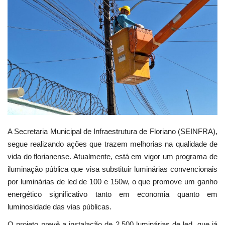
Webmail
Contato
A Secretaria Municipal de Infraestrutura de Floriano (SEINFRA),
segue realizando ações que trazem melhorias na qualidade de
vida do florianense. Atualmente, está em vigor um programa de
iluminação pública que visa substituir luminárias convencionais
por luminárias de led de 100 e 150w, o que promove um ganho
energético significativo tanto em economia quanto em
luminosidade das vias públicas.
O projeto prevê a instalação de 2.500 luminárias de led, que já