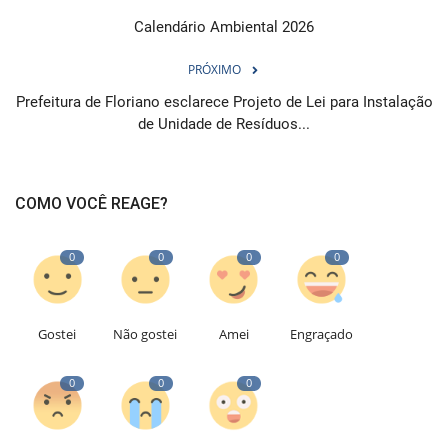
Calendário Ambiental 2026
PRÓXIMO
Prefeitura de Floriano esclarece Projeto de Lei para Instalação
de Unidade de Resíduos...
COMO VOCÊ REAGE?
0
0
0
0
Gostei
Não gostei
Amei
Engraçado
0
0
0