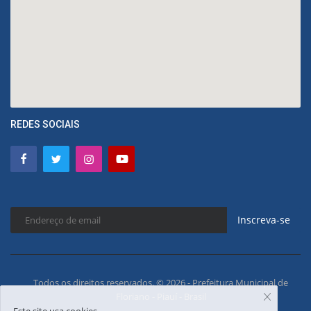
REDES SOCIAIS
Inscreva-se
Todos os direitos reservados. © 2026 - Prefeitura Municipal de
Floriano - Piauí - Brasil