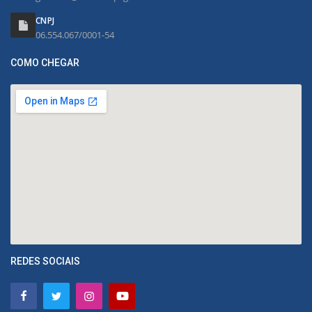
CNPJ
06.554.067/0001-54
COMO CHEGAR
REDES SOCIAIS