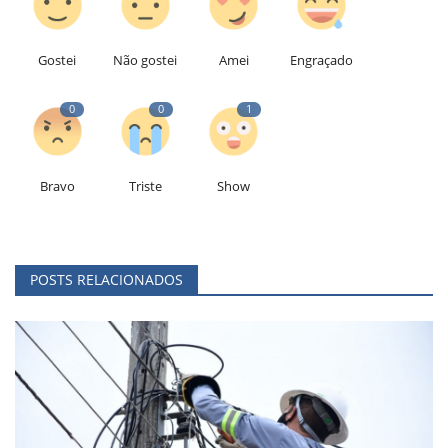
Gostei
Não gostei
Amei
Engraçado
0
0
1
Bravo
Triste
Show
POSTS RELACIONADOS