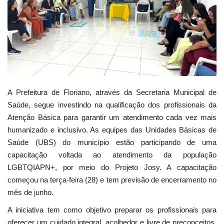
Webmail
Contato
A Prefeitura de Floriano, através da Secretaria Municipal de
Saúde, segue investindo na qualificação dos profissionais da
Atenção Básica para garantir um atendimento cada vez mais
humanizado e inclusivo. As equipes das Unidades Básicas de
Saúde (UBS) do município estão participando de uma
capacitação voltada ao atendimento da população
LGBTQIAPN+, por meio do Projeto Josy. A capacitação
começou na terça-feira (28) e tem previsão de encerramento no
mês de junho.
A iniciativa tem como objetivo preparar os profissionais para
oferecer um cuidado integral, acolhedor e livre de preconceitos.