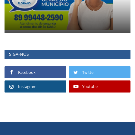
SIGA-NOS
Facebook
Twitter
Instagram
Youtube