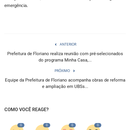
emergência.
ANTERIOR
Prefeitura de Floriano realiza reunião com pré-selecionados
do programa Minha Casa,...
PRÓXIMO
Equipe da Prefeitura de Floriano acompanha obras de reforma
e ampliação em UBSs...
COMO VOCÊ REAGE?
0
0
0
0