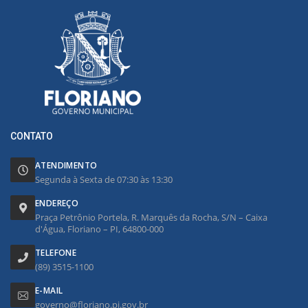
CONTATO
ATENDIMENTO
Segunda à Sexta de 07:30 às 13:30
ENDEREÇO
Praça Petrônio Portela, R. Marquês da Rocha, S/N – Caixa
d'Água, Floriano – PI, 64800-000
TELEFONE
(89) 3515-1100
E-MAIL
governo@floriano.pi.gov.br