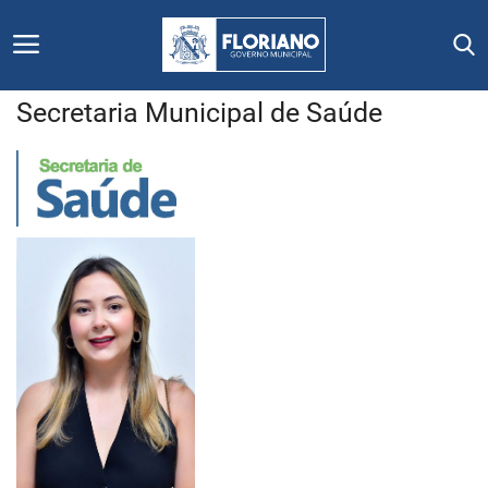
Secretaria Municipal de Saúde
Início
Editais
Floriano
Secretarias e Órgãos
Mural de Licitações
Notícias
Vídeos