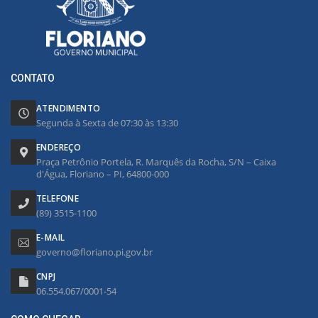
CONTATO
ATENDIMENTO
Segunda à Sexta de 07:30 às 13:30
ENDEREÇO
Praça Petrônio Portela, R. Marquês da Rocha, S/N – Caixa
d'Água, Floriano – PI, 64800-000
TELEFONE
(89) 3515-1100
E-MAIL
governo@floriano.pi.gov.br
CNPJ
06.554.067/0001-54