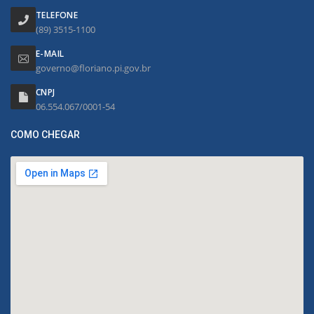
TELEFONE
(89) 3515-1100
E-MAIL
governo@floriano.pi.gov.br
CNPJ
06.554.067/0001-54
COMO CHEGAR