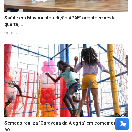
Saúde em Movimento edição APAE’ acontece nesta
quarta,...
Oct 19, 2021
Semdas realiza 'Caravana da Alegria' em comemoração
ao...