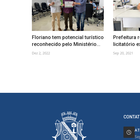
Floriano tem potencial turístico
Prefeitura 
reconhecido pelo Ministério...
licitatório 
Dez 2, 2022
Sep 20, 2021
CONTAT
AT
Se