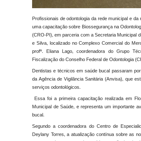
Profissionais de odontologia da rede municipal e da r
uma capacitação sobre Biossegurança na Odontologi
(CRO-PI), em parceria com a Secretaria Municipal de
e Silva, localizado no Complexo Comercial do Merc
profª. Eliana Lago, coordenadora do Grupo Té
Fiscalização do Conselho Federal de Odontologia (
Dentistas e técnicos em saúde bucal passaram por
da Agência de Vigilância Sanitária (Anvisa), que es
serviços odontológicos.
Essa foi a primeira capacitação realizada em Fl
Municipal de Saúde, e representa um importante av
bucal.
Segundo a coordenadora do Centro de Especialida
Deylany Torres, a atualização contínua sobre as 