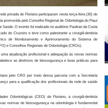
ede privada de Floriano participaram nesta terça-feira (30) de
a promovida pelo Conselho Regional de Odontologia do Piauí
 Saúde. O evento foi realizado no auditório Pauliran da Costa
ado do Cruzeiro e teve como palestrante a cirurgiã-dentista
cnico de Monitoramento e Aprimoramento do Sistema de
CFO) e Conselhos Regionais de Odontologia (CROs).
 uma atualização profissional e adequação às novas normas
tabelece as diretrizes de biossegurança e boas práticas para
oriano pelo CRO por meio dessa parceria com a Secretaria
anço para a qualificação dos profissionais da rede de saúde
des Odontológicas (CEO) de Floriano, a cirurgiã-dentista
novas normas de biossegurança na odontologia é fundamental