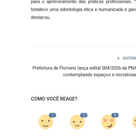
para o aprimoramento das práticas profissionais
fortalece uma odontologia ética e humanizada e gar
destacou.
ANTERI
Prefeitura de Floriano lança edital 004/2026 da PN
contemplando espaços e iniciativas.
COMO VOCÊ REAGE?
1
0
0