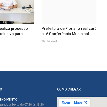
realiza processo
Prefeitura de Floriano realizará
exclusivo para...
a IV Conferência Municipal...
Mai 12, 2022
O
COMO CHEGAR
ENDIMENTO
gunda à Sexta de 07:30 às 13:30