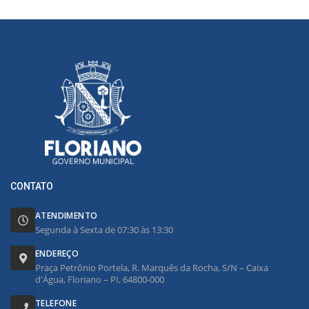
CONTATO
ATENDIMENTO
Segunda à Sexta de 07:30 às 13:30
ENDEREÇO
Praça Petrônio Portela, R. Marquês da Rocha, S/N – Caixa
d'Água, Floriano – PI, 64800-000
TELEFONE