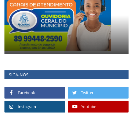
SIGA-NOS
Facebook
Twitter
Instagram
Youtube