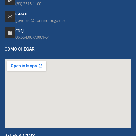
(89) 3515-1100
E-MAIL
governo@floriano.pi.gov.br
CNPJ
06.554.067/0001-54
COMO CHEGAR
REDES SOCIAIS