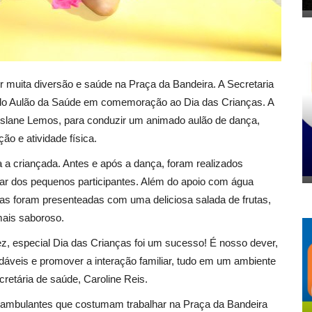
or muita diversão e saúde na Praça da Bandeira. A Secretaria
do Aulão da Saúde em comemoração ao Dia das Crianças. A
 Krislane Lemos, para conduzir um animado aulão de dança,
o e atividade física.
a criançada. Antes e após a dança, foram realizados
ar dos pequenos participantes. Além do apoio com água
anças foram presenteadas com uma deliciosa salada de frutas,
mais saboroso.
z, especial Dia das Crianças foi um sucesso! É nosso dever,
udáveis e promover a interação familiar, tudo em um ambiente
cretária de saúde, Caroline Reis.
 ambulantes que costumam trabalhar na Praça da Bandeira