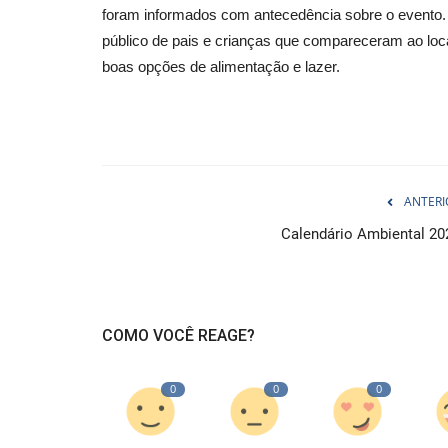
foram informados com antecedência sobre o evento.
público de pais e crianças que compareceram ao loca
boas opções de alimentação e lazer.
ANTERI
Calendário Ambiental 20
COMO VOCÊ REAGE?
0
0
0