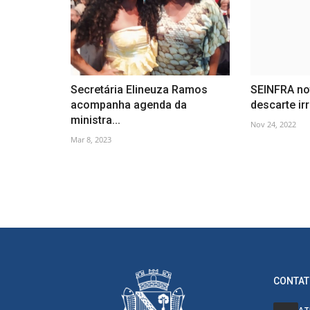
Secretária Elineuza Ramos
SEINFRA no
acompanha agenda da
descarte irr
ministra...
Nov 24, 2022
Mar 8, 2023
CONTAT