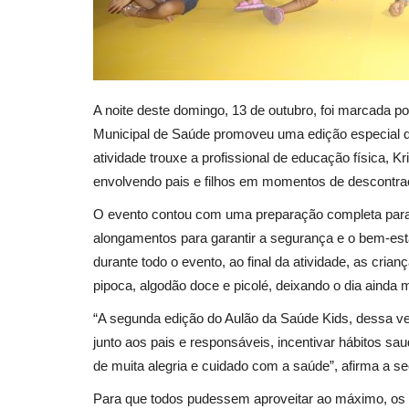
A noite deste domingo, 13 de outubro, foi marcada p
Municipal de Saúde promoveu uma edição especial 
atividade trouxe a profissional de educação física,
envolvendo pais e filhos em momentos de descontraçã
O evento contou com uma preparação completa para 
alongamentos para garantir a segurança e o bem-est
durante todo o evento, ao final da atividade, as cri
pipoca, algodão doce e picolé, deixando o dia ainda 
“A segunda edição do Aulão da Saúde Kids, dessa ve
junto aos pais e responsáveis, incentivar hábitos sa
de muita alegria e cuidado com a saúde”, afirma a se
Para que todos pudessem aproveitar ao máximo, os