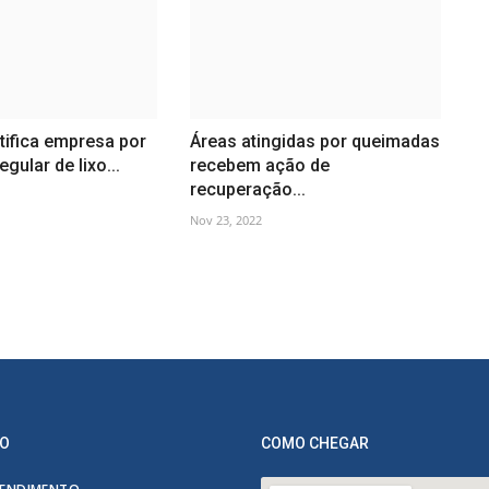
tifica empresa por
Áreas atingidas por queimadas
egular de lixo...
recebem ação de
recuperação...
Nov 23, 2022
O
COMO CHEGAR