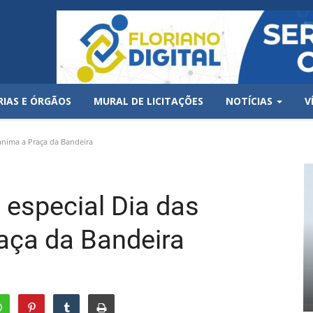
RIAS E ÓRGÃOS
MURAL DE LICITAÇÕES
NOTÍCIAS
V
anima a Praça da Bandeira
 especial Dia das
aça da Bandeira