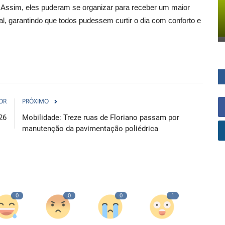
 Assim, eles puderam se organizar para receber um maior
l, garantindo que todos pudessem curtir o dia com conforto e
OR
PRÓXIMO
26
Mobilidade: Treze ruas de Floriano passam por
manutenção da pavimentação poliédrica
0
0
0
1