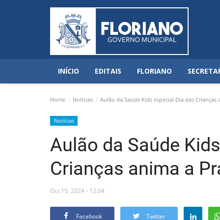
INÍCIO
EDITAIS
FLORIANO
SECRETA
Home
Notícias
Aulão da Saúde Kids especial Dia das Crianças 
Notícias
Aulão da Saúde Kids
Crianças anima a Pr
Oct 15, 2024 - 12:04
Facebook
Twitter